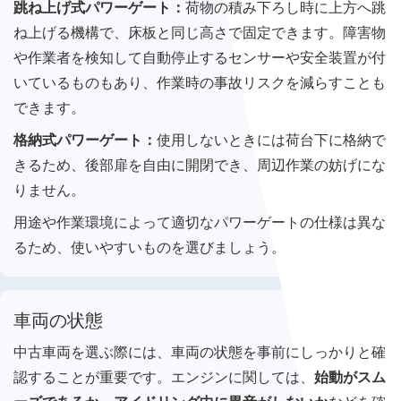
跳ね上げ式パワーゲート：
荷物の積み下ろし時に上方へ跳
ね上げる機構で、床板と同じ高さで固定できます。障害物
や作業者を検知して自動停止するセンサーや安全装置が付
いているものもあり、作業時の事故リスクを減らすことも
できます。
格納式パワーゲート：
使用しないときには荷台下に格納で
きるため、後部扉を自由に開閉でき、周辺作業の妨げにな
りません。
用途や作業環境によって適切なパワーゲートの仕様は異な
るため、使いやすいものを選びましょう。
車両の状態
中古車両を選ぶ際には、車両の状態を事前にしっかりと確
認することが重要です。エンジンに関しては、
始動がスム