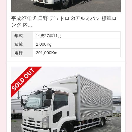
平成27年式 日野 デュトロ 2tアルミバン 標準ロ
ング 内...
年式
平成27年11月
積載
2,000Kg
走行
201,000Km