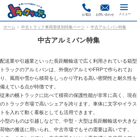
お電話
お問い合わせ
ホーム
中古トラック車両形状別特集ページ
中古アルミバン特集
中古アルミバン特集
配送業や引越業といった長距離輸送で広く利用されている箱型
トラックのアルミバンは、外側がアルミやFRPで作られてお
り、風雨や雪から積荷をしっかり守れる高い密閉性と耐久性を
備えている点が特徴です。
従来の幌トラックに比べて積荷の保護性能が非常に高く、現在
のトラック市場で高いシェアを誇ります。車体に文字やイラス
トを入れて動く看板としても活用できます。
小型のものは引越しなどで、中型・大型は長距離輸送や大きな
荷物の搬送に用いられ、中古市場でもその需要は高いです。