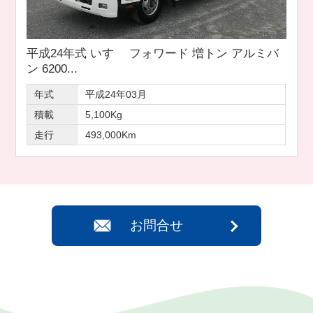
平成24年式 いすゞ フォワード 増トン アルミバ
ン 6200...
年式
平成24年03月
積載
5,100Kg
走行
493,000Km
お問合せ