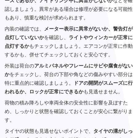
ーズであるか、アイドリング中に異音がしないか
などを確
認しましょう。異常がある場合は修理が必要になる可能性
もあり、慎重な検討が求められます。
内装の確認では、
メーター表示に異常がないか、警告灯が
点灯していないか
を確認し、
ライトやウィンカーが正常に
点灯するか
もチェックしましょう。エアコンが正常に作動
するかも、併せてチェックしておくと安心です。
外装は荷台の
アルミパネルやフレームにサビや腐食がない
か
をチェックし、荷台の下部や角などの傷みやすい部分は
特に重点的に確認しましょう。
ドアの開閉がスムーズに行
われるか、ロックが正常にできるか
も見逃せません。
荷物の積み降ろしや車両全体の安全性に影響を及ぼすた
め、しっかりと状態を確認しておくことが安心に繋がりま
す。
タイヤの状態も見逃せないポイントで、
タイヤの溝がしっ