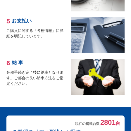
お支払い
ご購入に関する「各種情報」に詳
細を明記しています。
納 車
各種手続き完了後に納車となりま
す。ご都合の良い納車方法をご指
定ください。
2801
台
現在の掲載台数