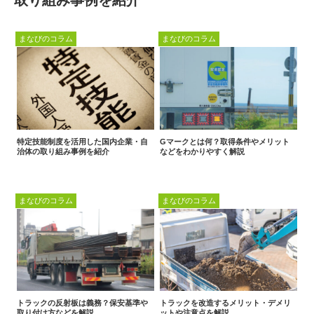
取り組み事例を紹介
まなびのコラム
まなびのコラム
特定技能制度を活用した国内企業・自
Gマークとは何？取得条件やメリット
治体の取り組み事例を紹介
などをわかりやすく解説
まなびのコラム
まなびのコラム
トラックの反射板は義務？保安基準や
トラックを改造するメリット・デメリ
取り付け方などを解説
ットや注意点を解説