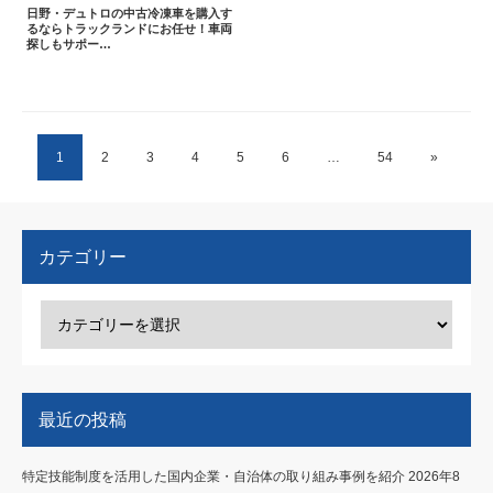
日野・デュトロの中古冷凍車を購入す
るならトラックランドにお任せ！車両
探しもサポー…
1
2
3
4
5
6
…
54
»
カテゴリー
最近の投稿
特定技能制度を活用した国内企業・自治体の取り組み事例を紹介
2026年8