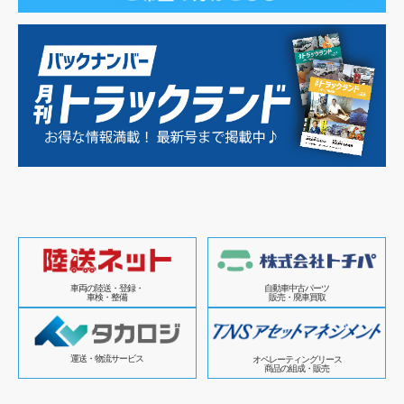
車両の陸送・登録・
自動車中古パーツ
車検・整備
販売・廃車買取
運送・物流サービス
オペレーティングリース
商品の組成・販売