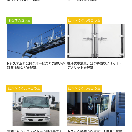
まなびのコラム
はたらくクルマコラム
Nシステムとは何？オービスとの違いや
蓄冷式冷凍車とは？特徴やメリット・
設置場所などを解説
デメリットを解説
はたらくクルマコラム
はたらくクルマコラム
三菱ふそう・ファイターの歴代モデル
トラック塗装のやり方は？業者に依頼