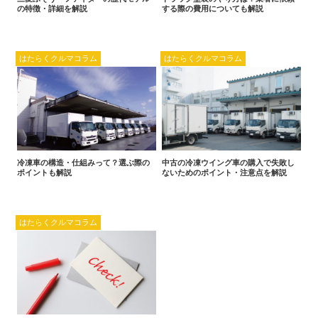
の特徴・詳細を解説
する際の費用についても解説
はたらくクルマコラム
はたらくクルマコラム
冷凍車の構造・仕組みって？選ぶ際の
中古の冷凍ウイング車の購入で失敗し
ポイントも解説
ないためのポイント・注意点を解説
はたらくクルマコラム