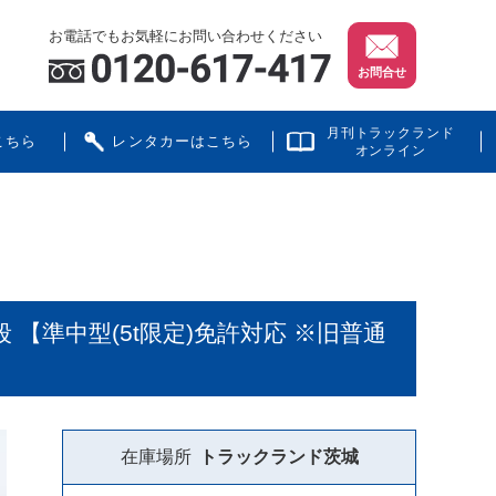
お電話でもお気軽にお問い合わせください
お問合せ
月刊トラックランド
こちら
レンタカーはこちら
オンライン
 【準中型(5t限定)免許対応 ※旧普通
在庫場所
トラックランド
茨城