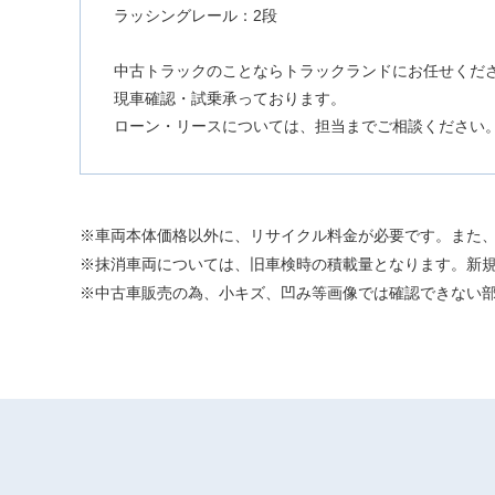
ラッシングレール：2段
中古トラックのことならトラックランドにお任せくだ
現車確認・試乗承っております。
ローン・リースについては、担当までご相談ください
車両本体価格以外に、リサイクル料金が必要です。また
抹消車両については、旧車検時の積載量となります。新
中古車販売の為、小キズ、凹み等画像では確認できない