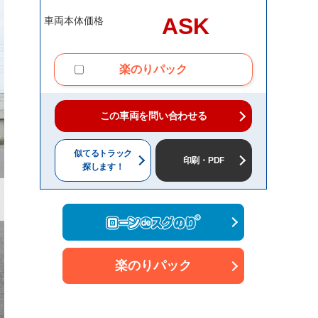
ASK
車両本体価格
楽のりパック
この車両を問い合わせる
似てるトラック
印刷・PDF
探します！
楽のりパック