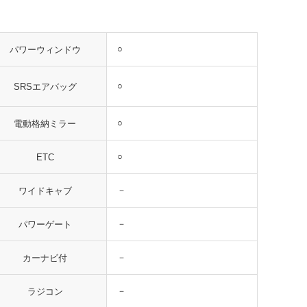
○
パワーウィンドウ
○
SRSエアバッグ
○
電動格納ミラー
○
ETC
－
ワイドキャブ
－
パワーゲート
－
カーナビ付
－
ラジコン