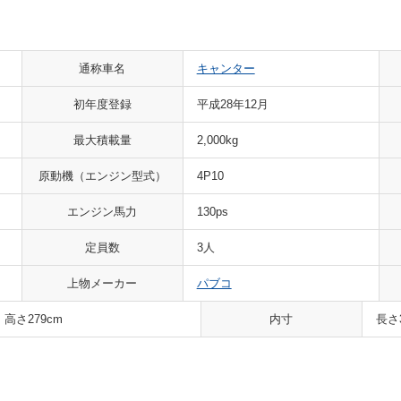
通称車名
キャンター
初年度登録
平成28年12月
最大積載量
2,000kg
原動機
（エンジン型式）
4P10
エンジン馬力
130ps
定員数
3人
上物メーカー
パブコ
 高さ279cm
内寸
長さ