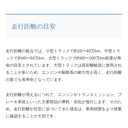
走行距離の目安
走行距離の観点では、小型トラックで約20〜40万km、中型トラ
ックで約40〜60万km、大型トラックで約60〜100万km程度が寿
命の目安とされています。大型トラックは長距離輸送に使用され
ることが多いため、エンジンや駆動系の耐久性が高く、走行距離
の面でも長寿命となっています。
走行距離が増えるにつれて、エンジンやトランスミッション、ブ
レーキ系統といった主要部品の摩耗・劣化が進行します。そのた
め、走行距離が目安に近づいてきた場合は、車両状態をより慎重
に確認することが大切です。