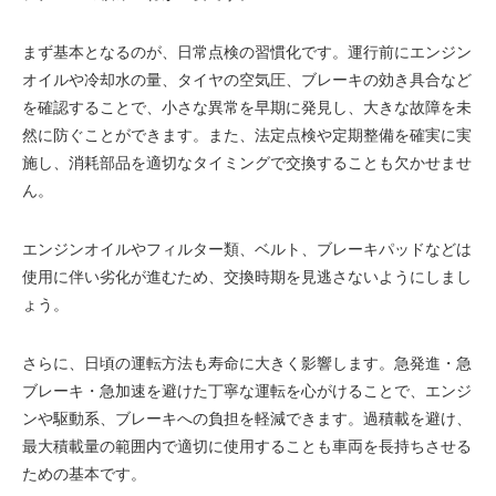
まず基本となるのが、日常点検の習慣化です。運行前にエンジン
オイルや冷却水の量、タイヤの空気圧、ブレーキの効き具合など
を確認することで、小さな異常を早期に発見し、大きな故障を未
然に防ぐことができます。また、法定点検や定期整備を確実に実
施し、消耗部品を適切なタイミングで交換することも欠かせませ
ん。
エンジンオイルやフィルター類、ベルト、ブレーキパッドなどは
使用に伴い劣化が進むため、交換時期を見逃さないようにしまし
ょう。
さらに、日頃の運転方法も寿命に大きく影響します。急発進・急
ブレーキ・急加速を避けた丁寧な運転を心がけることで、エンジ
ンや駆動系、ブレーキへの負担を軽減できます。過積載を避け、
最大積載量の範囲内で適切に使用することも車両を長持ちさせる
ための基本です。