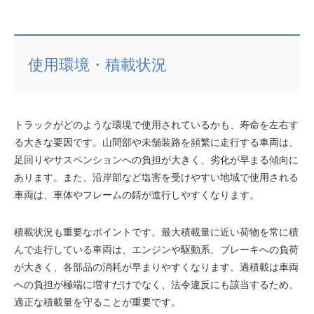
使用環境・積載状況
トラックがどのような環境で使用されているかも、寿命を左右す
る大きな要因です。山間部や未舗装路を頻繁に走行する車両は、
足回りやサスペンションへの負担が大きく、劣化が早まる傾向に
あります。また、沿岸部など塩害を受けやすい地域で使用される
車両は、車体やフレームの錆が進行しやすくなります。
積載状況も重要なポイントです。最大積載量に近い荷物を常に積
んで走行している車両は、エンジンや駆動系、ブレーキへの負荷
が大きく、各部品の消耗が早まりやすくなります。過積載は車両
への負担が極端に増すだけでなく、法令違反にも該当するため、
適正な積載量を守ることが重要です。