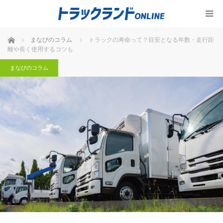
ホーム
まなびのコラム
トラックの寿命って？目安となる年数・走行距
離や長く使用するコツも
まなびのコラム