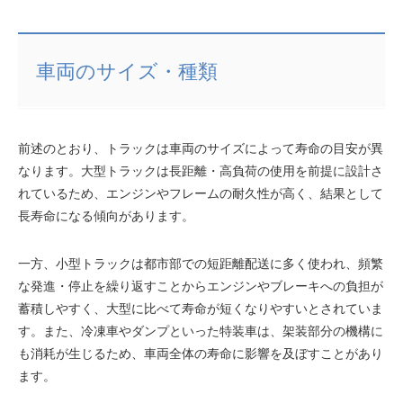
車両のサイズ・種類
前述のとおり、トラックは車両のサイズによって寿命の目安が異
なります。大型トラックは長距離・高負荷の使用を前提に設計さ
れているため、エンジンやフレームの耐久性が高く、結果として
長寿命になる傾向があります。
一方、小型トラックは都市部での短距離配送に多く使われ、頻繁
な発進・停止を繰り返すことからエンジンやブレーキへの負担が
蓄積しやすく、大型に比べて寿命が短くなりやすいとされていま
す。また、冷凍車やダンプといった特装車は、架装部分の機構に
も消耗が生じるため、車両全体の寿命に影響を及ぼすことがあり
ます。