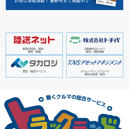
車両の陸送・登録・
自動車中古パーツ
車検・整備
販売・廃車買取
運送・物流サービス
オペレーティングリース
商品の組成・販売