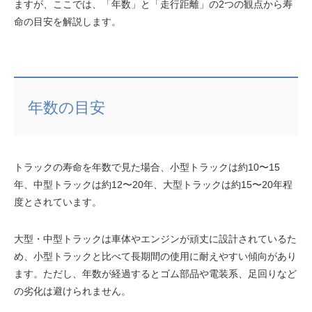
ますが、ここでは、「年数」と「走行距離」の2つの観点から寿
命の目安を解説します。
年数の目安
トラックの寿命を年数で見た場合、小型トラックは約10〜15
年、中型トラックは約12〜20年、大型トラックは約15〜20年程
度とされています。
大型・中型トラックは車体やエンジンが頑丈に設計されているた
め、小型トラックと比べて長期間の使用に耐えやすい傾向があり
ます。ただし、年数が経過するとゴム部品や電装系、足回りなど
の劣化は避けられません。