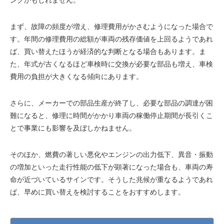
まず、故障の頻度が増え、修理費用がかさむようになった場合で
す。年間の修理費用の総額が車両の残存価値を上回るようであれ
ば、買い替えたほうが経済的な判断となる場合もあります。ま
た、年式が古くなるほど車検時に交換が必要な部品も増え、車検
費用の負担が大きくなる傾向にあります。
さらに、メーカーでの部品生産が終了し、必要な部品の調達が困
難になると、修理に時間がかかり車両の稼働停止期間が長引くこ
とで事業にも影響を及ぼしかねません。
そのほか、燃費の著しい悪化やエンジンの出力低下、異音・振動
の増加といった走行性能の低下が顕著になった場合も、車両の寿
命が近づいているサインです。そうした兆候が重なるようであれ
ば、早めに買い替えを検討することをおすすめします。