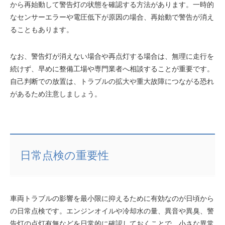
から再始動して警告灯の状態を確認する方法があります。一時的
なセンサーエラーや電圧低下が原因の場合、再始動で警告が消え
ることもあります。
なお、警告灯が消えない場合や再点灯する場合は、無理に走行を
続けず、早めに整備工場や専門業者へ相談することが重要です。
自己判断での放置は、トラブルの拡大や重大故障につながる恐れ
があるため注意しましょう。
日常点検の重要性
車両トラブルの影響を最小限に抑えるために有効なのが日頃から
の日常点検です。エンジンオイルや冷却水の量、異音や異臭、警
告灯の点灯有無などを日常的に確認しておくことで、小さな異常