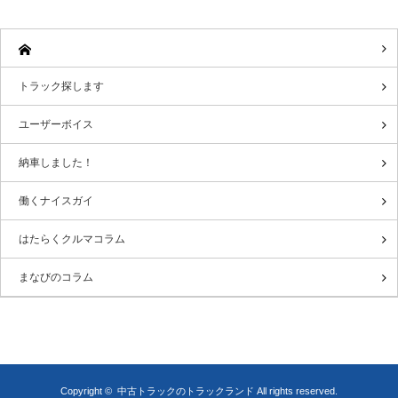
トラック探します
ユーザーボイス
納車しました！
働くナイスガイ
はたらくクルマコラム
まなびのコラム
Copyright ©
中古トラックのトラックランド
All rights reserved.