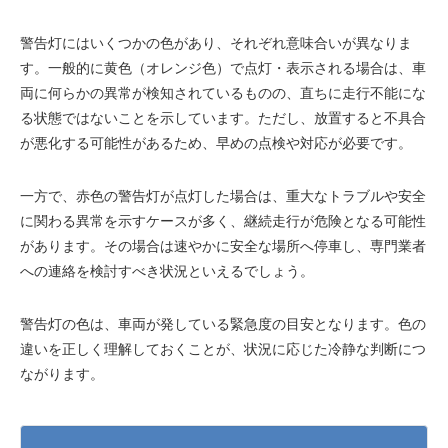
警告灯にはいくつかの色があり、それぞれ意味合いが異なりま
す。一般的に黄色（オレンジ色）で点灯・表示される場合は、車
両に何らかの異常が検知されているものの、直ちに走行不能にな
る状態ではないことを示しています。ただし、放置すると不具合
が悪化する可能性があるため、早めの点検や対応が必要です。
一方で、赤色の警告灯が点灯した場合は、重大なトラブルや安全
に関わる異常を示すケースが多く、継続走行が危険となる可能性
があります。その場合は速やかに安全な場所へ停車し、専門業者
への連絡を検討すべき状況といえるでしょう。
警告灯の色は、車両が発している緊急度の目安となります。色の
違いを正しく理解しておくことが、状況に応じた冷静な判断につ
ながります。