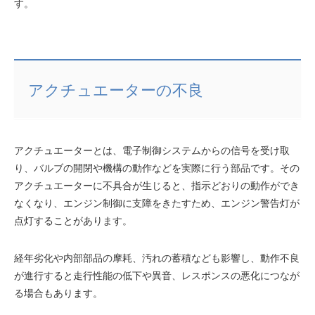
す。
アクチュエーターの不良
アクチュエーターとは、電子制御システムからの信号を受け取
り、バルブの開閉や機構の動作などを実際に行う部品です。その
アクチュエーターに不具合が生じると、指示どおりの動作ができ
なくなり、エンジン制御に支障をきたすため、エンジン警告灯が
点灯することがあります。
経年劣化や内部部品の摩耗、汚れの蓄積なども影響し、動作不良
が進行すると走行性能の低下や異音、レスポンスの悪化につなが
る場合もあります。