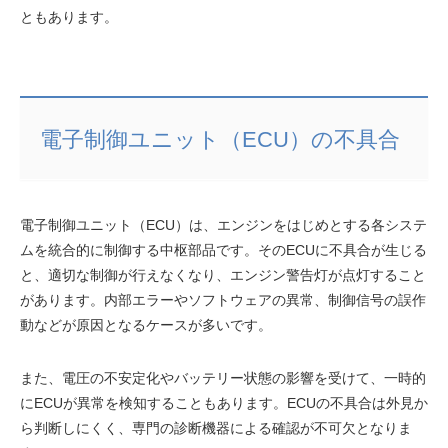
ともあります。
電子制御ユニット（ECU）の不具合
電子制御ユニット（ECU）は、エンジンをはじめとする各システ
ムを統合的に制御する中枢部品です。そのECUに不具合が生じる
と、適切な制御が行えなくなり、エンジン警告灯が点灯すること
があります。内部エラーやソフトウェアの異常、制御信号の誤作
動などが原因となるケースが多いです。
また、電圧の不安定化やバッテリー状態の影響を受けて、一時的
にECUが異常を検知することもあります。ECUの不具合は外見か
ら判断しにくく、専門の診断機器による確認が不可欠となりま