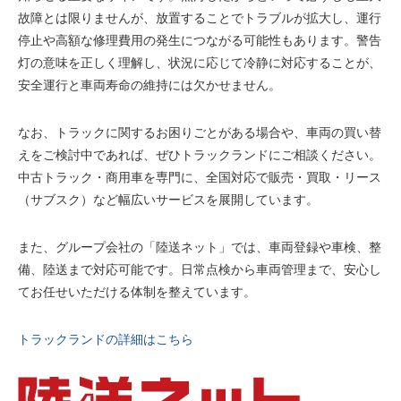
故障とは限りませんが、放置することでトラブルが拡大し、運行
停止や高額な修理費用の発生につながる可能性もあります。警告
灯の意味を正しく理解し、状況に応じて冷静に対応することが、
安全運行と車両寿命の維持には欠かせません。
なお、トラックに関するお困りごとがある場合や、車両の買い替
えをご検討中であれば、ぜひトラックランドにご相談ください。
中古トラック・商用車を専門に、全国対応で販売・買取・リース
（サブスク）など幅広いサービスを展開しています。
また、グループ会社の「陸送ネット」では、車両登録や車検、整
備、陸送まで対応可能です。日常点検から車両管理まで、安心し
てお任せいただける体制を整えています。
トラックランドの詳細はこちら