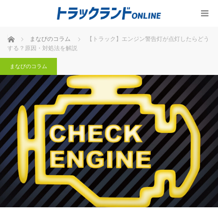
ホーム
まなびのコラム
【トラック】エンジン警告灯が点灯したらどう
する？原因・対処法を解説
まなびのコラム