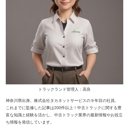
トラックランド管理人：高良
神奈川県出身。株式会社タカネットサービスの９年目の社員。
これまでに監修した記事は200件以上！中古トラックに関する豊
富な知識と経験を活かし、中古トラック業界の最新情報やお役立
ち情報を発信しています。