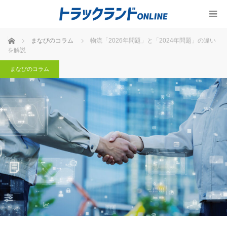
ホーム
まなびのコラム
物流「2026年問題」と「2024年問題」の違い
を解説
まなびのコラム