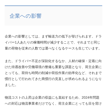
企業への影響
企業への影響としては、まず輸送力の低下が挙げられます。ドラ
イバー1人あたりの稼働時間が減少することで、それまでと同じ
量の荷物を従来の人数では運べなくなるケースも生じています。
また、ドライバー不足が深刻化するなか、人材の確保・定着に向
けた待遇改善や労働環境の整備も重要な課題となり、荷主企業に
とっても、荷待ち時間の削減や荷役作業の効率化など、それまで
慣行として行われてきた商慣行の見直しが求められるようになり
ました。
物流コストの上昇は企業の収益にも直結するため、2024年問題
への対応は物流事業者だけでなく、荷主企業にとっても目を背け