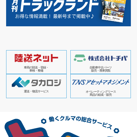
車両の陸送・登録・
自動車中古パーツ
車検・整備
販売・廃車買取
運送・物流サービス
オペレーティングリース
商品の組成・販売