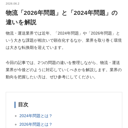
2026.06.2
物流「2026年問題」と「2024年問題」の
違いを解説
物流・運送業界では近年、「2024年問題」や「2026年問題」と
いう大きな課題が相次いで顕在化するなか、業界を取り巻く環境
は大きな転換期を迎えています。
今回の記事では、2つの問題の違いを整理しながら、物流・運送
業界が今後どのように対応していくべきかを解説します。業界の
動向を把握したい方は、ぜひ参考にしてください。
目次
2024年問題とは？
2026年問題とは？