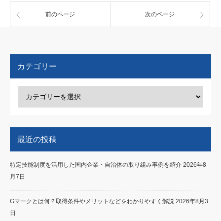
前のページ
次のページ
カテゴリー
最近の投稿
特定技能制度を活用した国内企業・自治体の取り組み事例を紹介
2026年8
月7日
Gマークとは何？取得条件やメリットなどをわかりやすく解説
2026年8月3
日