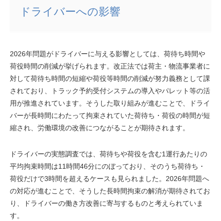
ドライバーへの影響
2026年問題がドライバーに与える影響としては、荷待ち時間や
荷役時間の削減が挙げられます。改正法では荷主・物流事業者に
対して荷待ち時間の短縮や荷役等時間の削減が努力義務として課
されており、トラック予約受付システムの導入やパレット等の活
用が推進されています。そうした取り組みが進むことで、ドライ
バーが長時間にわたって拘束されていた荷待ち・荷役の時間が短
縮され、労働環境の改善につながることが期待されます。
ドライバーの実態調査では、荷待ちや荷役を含む1運行あたりの
平均拘束時間は11時間46分にのぼっており、そのうち荷待ち・
荷役だけで3時間を超えるケースも見られました。2026年問題へ
の対応が進むことで、そうした長時間拘束の解消が期待されてお
り、ドライバーの働き方改善に寄与するものと考えられていま
す。