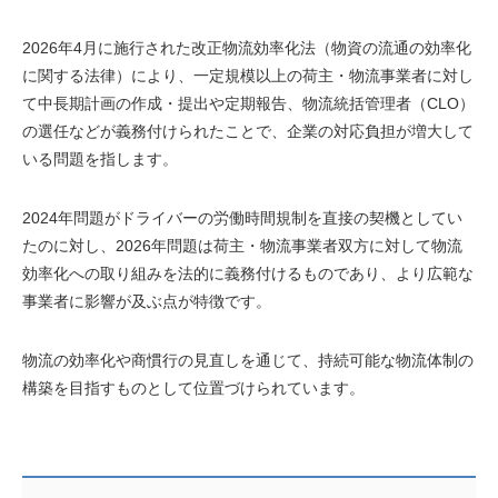
2026年4月に施行された改正物流効率化法（物資の流通の効率化
に関する法律）により、一定規模以上の荷主・物流事業者に対し
て中長期計画の作成・提出や定期報告、物流統括管理者（CLO）
の選任などが義務付けられたことで、企業の対応負担が増大して
いる問題を指します。
2024年問題がドライバーの労働時間規制を直接の契機としてい
たのに対し、2026年問題は荷主・物流事業者双方に対して物流
効率化への取り組みを法的に義務付けるものであり、より広範な
事業者に影響が及ぶ点が特徴です。
物流の効率化や商慣行の見直しを通じて、持続可能な物流体制の
構築を目指すものとして位置づけられています。