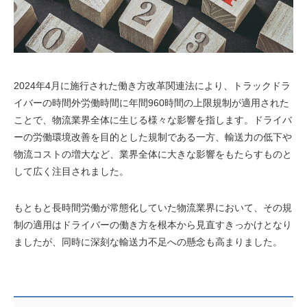
2024年4月に施行された働き方改革関連法により、トラックドラ
イバーの時間外労働時間に年間960時間の上限規制が適用された
ことで、物流業界全体に生じる様々な影響を指します。ドライバ
ーの労働環境改善を目的とした規制である一方、輸送力の低下や
物流コストの増大など、業界全体に大きな影響をもたらすものと
して広く注目されました。
もともと長時間労働が常態化していた物流業界において、その規
制の適用はドライバーの働き方を根本から見直すきっかけとなり
ましたが、同時に深刻な輸送力不足への懸念も高まりました。