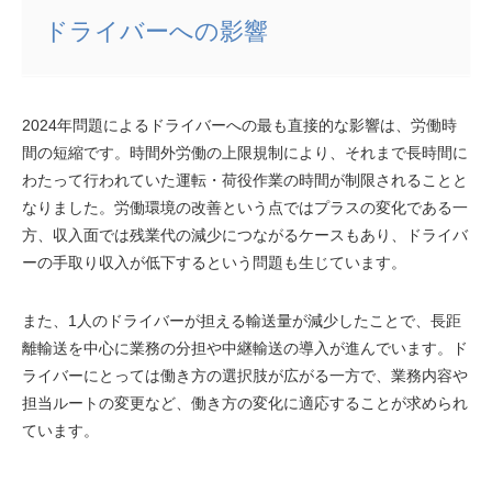
ドライバーへの影響
2024年問題によるドライバーへの最も直接的な影響は、労働時
間の短縮です。時間外労働の上限規制により、それまで長時間に
わたって行われていた運転・荷役作業の時間が制限されることと
なりました。労働環境の改善という点ではプラスの変化である一
方、収入面では残業代の減少につながるケースもあり、ドライバ
ーの手取り収入が低下するという問題も生じています。
また、1人のドライバーが担える輸送量が減少したことで、長距
離輸送を中心に業務の分担や中継輸送の導入が進んでいます。ド
ライバーにとっては働き方の選択肢が広がる一方で、業務内容や
担当ルートの変更など、働き方の変化に適応することが求められ
ています。