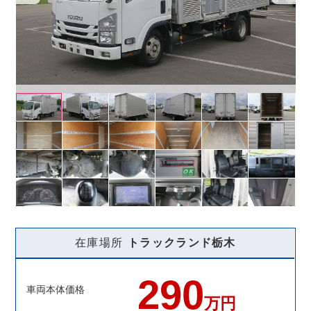
在庫場所
トラックランド
栃木
290
車両本体価格
万円