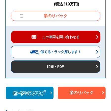
(税込319万円)
楽のりパック
この車両を問い合わせる
似てるトラック
探します！
印刷・PDF
楽のりパック