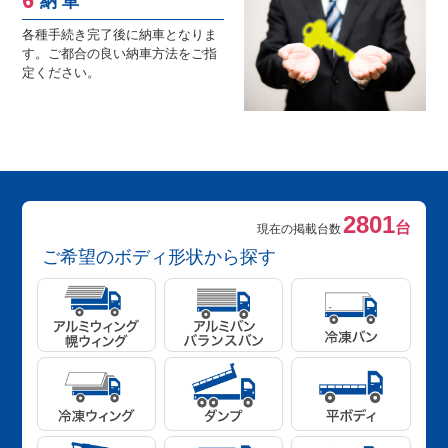
納 車
各種手続き完了後に納車となりま
す。ご都合の良い納車方法をご指
定ください。
2801
台
現在の掲載台数
ご希望のボディ形状から探す