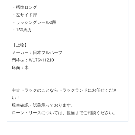
・標準ロング
・左サイド扉
・ラッシングレール2段
・150馬力
【上物】
メーカー：日本フルハーフ
門枠㎝：Ｗ176×Ｈ210
床面：木
中古トラックのことならトラックランドにお任せくださ
い！
現車確認・試乗承っております。
ローン・リースについては、担当までご相談ください。