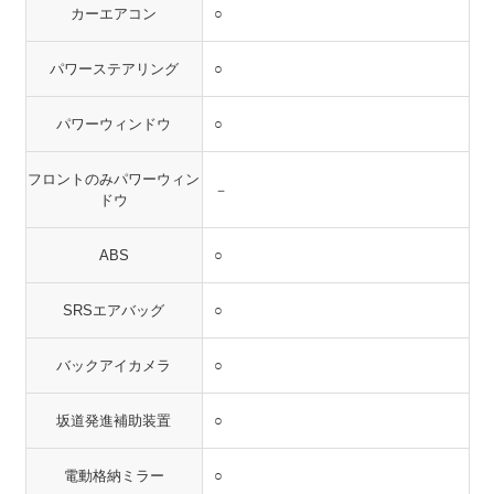
カーエアコン
○
パワーステアリング
○
パワーウィンドウ
○
フロントのみパワーウィン
－
ドウ
ABS
○
SRSエアバッグ
○
バックアイカメラ
○
坂道発進補助装置
○
電動格納ミラー
○