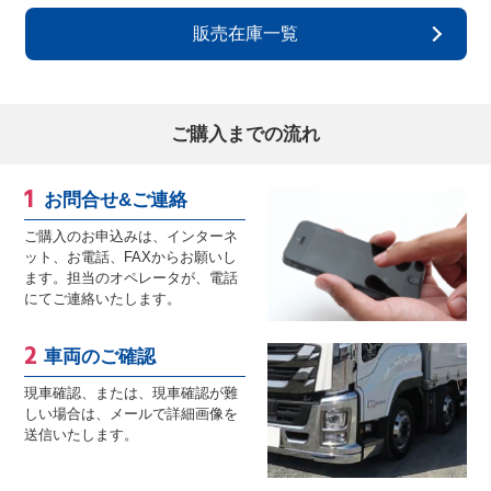
販売在庫一覧
ご購入までの流れ
お問合せ&ご連絡
ご購入のお申込みは、インターネ
ット、お電話、FAXからお願いし
ます。担当のオペレータが、電話
にてご連絡いたします。
車両のご確認
現車確認、または、現車確認が難
しい場合は、メールで詳細画像を
送信いたします。