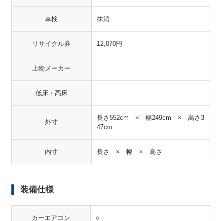
車検
抹消
リサイクル券
12,870円
上物メーカー
低床・高床
長さ552cm × 幅249cm × 高さ3
外寸
47cm
内寸
長さ × 幅 × 高さ
装備仕様
カーエアコン
○