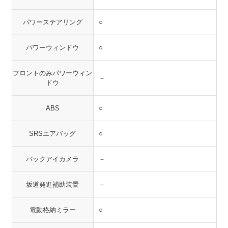
パワーステアリング
○
パワーウィンドウ
○
フロントのみパワーウィン
－
ドウ
ABS
○
SRSエアバッグ
○
バックアイカメラ
－
坂道発進補助装置
－
電動格納ミラー
○