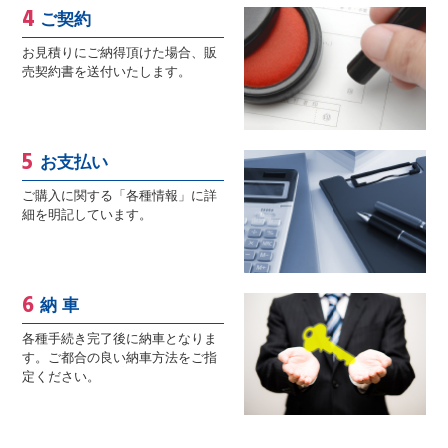
ご契約
お見積りにご納得頂けた場合、販
売契約書を送付いたします。
お支払い
ご購入に関する「各種情報」に詳
細を明記しています。
納 車
各種手続き完了後に納車となりま
す。ご都合の良い納車方法をご指
定ください。