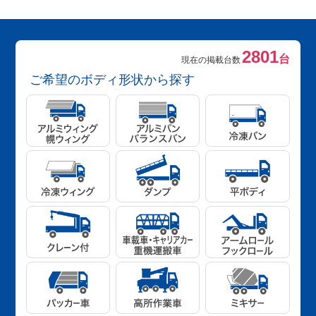
2801
台
現在の掲載台数
ご希望のボディ形状から探す