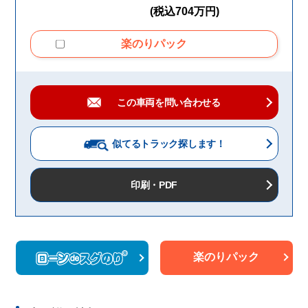
(税込704万円)
楽のりパック
この車両を問い合わせる
似てるトラック
探します！
印刷・PDF
楽のりパック