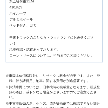
第五輪荷重11.5t
410馬力
ハイルーフ
アルミホイール
ベッド付き、ETC
中古トラックのことならトラックランドにお任せくださ
い！
現車確認・試乗承っております。
ローン・リースについては、担当までご相談ください。
車両本体価格以外に、リサイクル料金が必要です。また、登
録に伴う諸費用、納車に関する費用が別途必要です。
抹消車両については、旧車検時の積載量となります。新規登
録の際は、減トンなる場合がございますのでご注意くださ
い。
中古車販売の為、小キズ、凹み等画像では確認できない部分