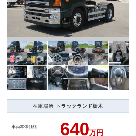
在庫場所
トラックランド
栃木
640
車両本体価格
万円