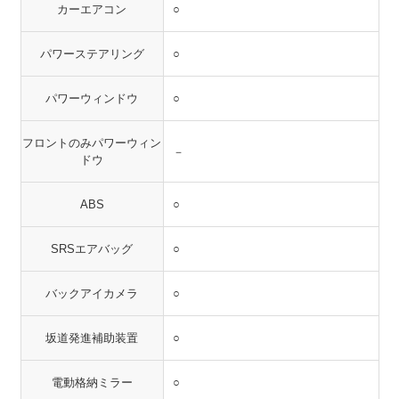
カーエアコン
○
パワーステアリング
○
パワーウィンドウ
○
フロントのみパワーウィン
－
ドウ
ABS
○
SRSエアバッグ
○
バックアイカメラ
○
坂道発進補助装置
○
電動格納ミラー
○