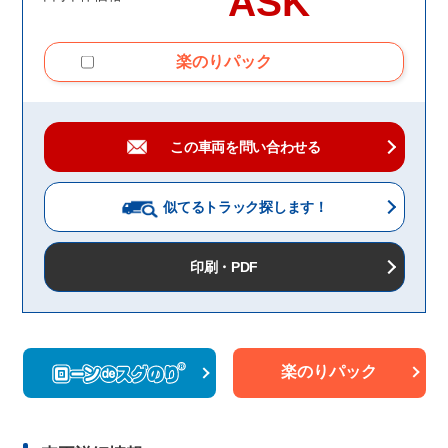
ASK
楽のりパック
この車両を問い合わせる
似てるトラック
探します！
印刷・PDF
楽のりパック