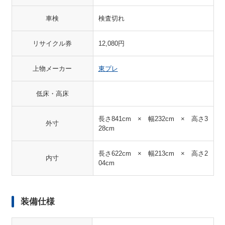
車検
検査切れ
リサイクル券
12,080円
上物メーカー
東プレ
低床・高床
長さ841cm × 幅232cm × 高さ3
外寸
28cm
長さ622cm × 幅213cm × 高さ2
内寸
04cm
装備仕様