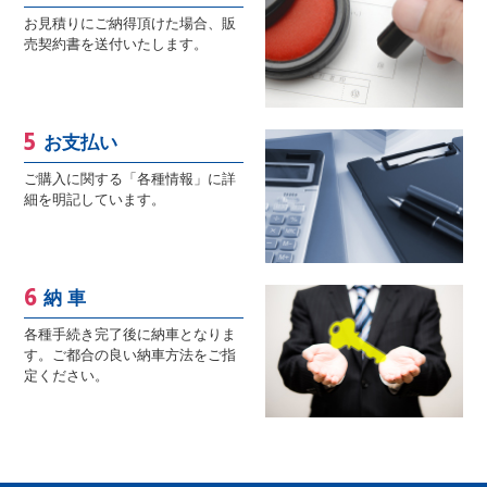
お見積りにご納得頂けた場合、販
売契約書を送付いたします。
お支払い
ご購入に関する「各種情報」に詳
細を明記しています。
納 車
各種手続き完了後に納車となりま
す。ご都合の良い納車方法をご指
定ください。