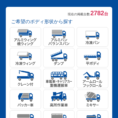
2782
台
現在の掲載台数
ご希望のボディ形状から探す