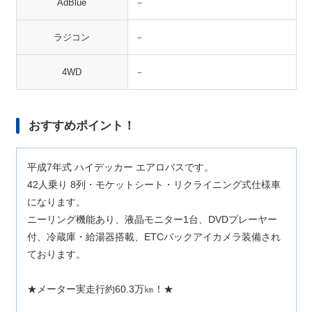
AdBlue
－
ラジコン
－
4WD
－
おすすめポイント！
平成7年式 ハイデッカー エアロバスです。
42人乗り 8列・モケットシート・リクライニング式仕様車
になります。
ニーリング機能あり、液晶モニター1台、DVDプレーヤー
付、冷蔵庫・給湯器搭載、ETCバックアイカメラ装備され
ております。
★メーター実走行約60.3万㎞！★