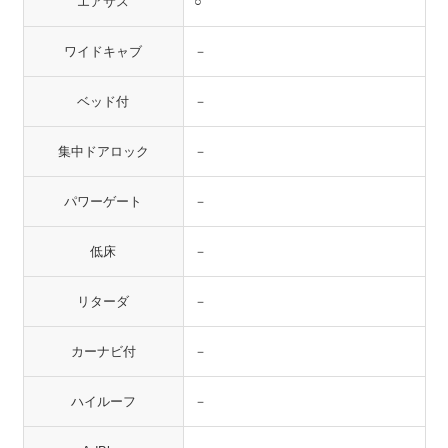
エアサス
○
ワイドキャブ
－
ベッド付
－
集中ドアロック
－
パワーゲート
－
低床
－
リターダ
－
カーナビ付
－
ハイルーフ
－