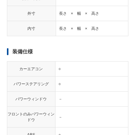
外寸
長さ × 幅 × 高さ
内寸
長さ × 幅 × 高さ
装備仕様
カーエアコン
○
パワーステアリング
○
パワーウィンドウ
－
フロントのみパワーウィン
－
ドウ
ABS
○