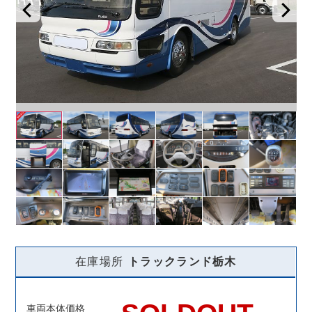
在庫場所
トラックランド
栃木
車両本体価格