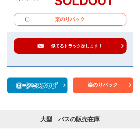
SOLDOUT
楽のりパック
似てるトラック
探します！
楽のりパック
大型 バスの販売在庫