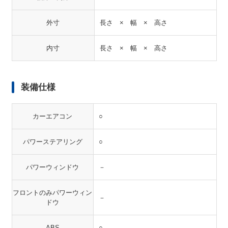
外寸
長さ × 幅 × 高さ
内寸
長さ × 幅 × 高さ
装備仕様
カーエアコン
○
パワーステアリング
○
パワーウィンドウ
－
フロントのみパワーウィン
－
ドウ
ABS
○