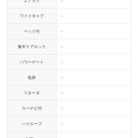
エアサス
－
ワイドキャブ
－
ベッド付
－
集中ドアロック
－
パワーゲート
－
低床
－
リターダ
－
カーナビ付
－
ハイルーフ
－