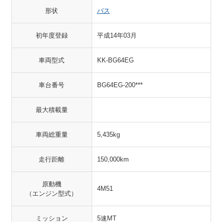
形状
バス
初年度登録
平成14年03月
車両型式
KK-BG64EG
車台番号
BG64EG-200***
最大積載量
車両総重量
5,435kg
走行距離
150,000km
原動機
4M51
（エンジン型式）
ミッション
5速MT