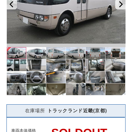
在庫場所
トラックランド
近畿(京都)
車両本体価格