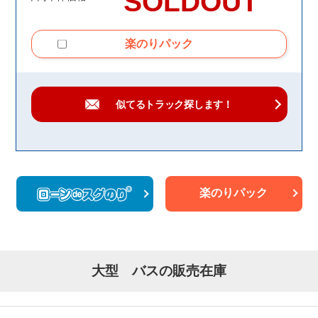
SOLDOUT
楽のりパック
似てるトラック
探します！
楽のりパック
大型 バスの販売在庫