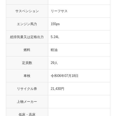
サスペンション
リーフサス
エンジン馬力
155ps
総排気量又は定格出力
5.24L
燃料
軽油
定員数
29人
車検
令和06年07月18日
リサイクル券
21,430円
上物メーカー
低床・高床