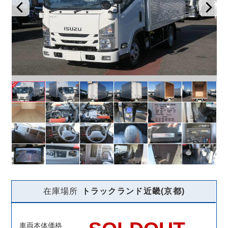
在庫場所
トラックランド
近畿(京都)
車両本体価格