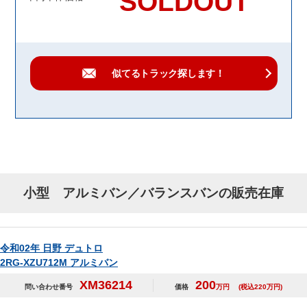
SOLDOUT
似てるトラック
探します！
小型 アルミバン／バランスバンの販売在庫
令和02年 日野 デュトロ
2RG-XZU712M アルミバン
XM36214
200
問い合わせ番号
価格
万円
(税込220万円)