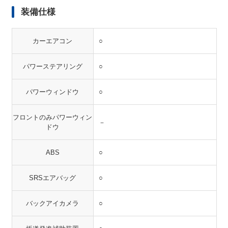
装備仕様
カーエアコン
○
パワーステアリング
○
パワーウィンドウ
○
フロントのみパワーウィン
－
ドウ
ABS
○
SRSエアバッグ
○
バックアイカメラ
○