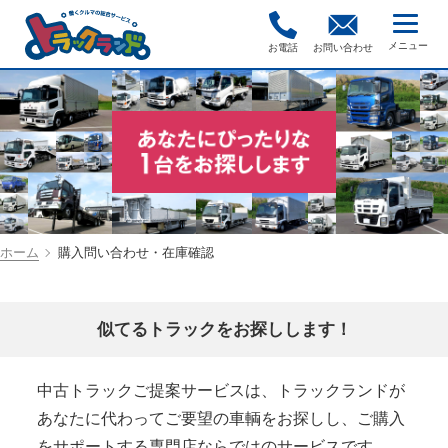
お電話
お問い合わせ
ホーム
購入問い合わせ・在庫確認
似てるトラックをお探しします！
中古トラックご提案サービスは、トラックランドが
あなたに代わってご要望の車輌をお探しし、ご購入
をサポートする専門店ならではのサービスです。