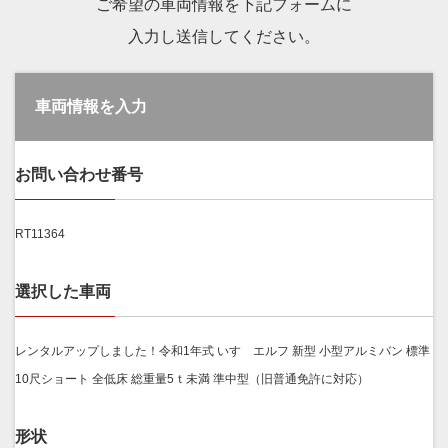
ご希望の車両情報を下記フォームに
入力し送信してください。
車両情報を入力
お問い合わせ番号
RT11364
選択した車両
レンタルアップしました！令和1年式 いすゞエルフ 新型 小型アルミバン 標準
10尺ショート 全低床 総重量5ｔ未満 準中型（旧普通免許に対応）
形状