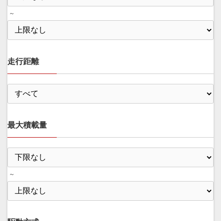
～
走行距離
最大積載量
～