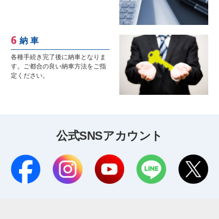
納 車
各種手続き完了後に納車となりま
す。ご都合の良い納車方法をご指
定ください。
公式SNSアカウント