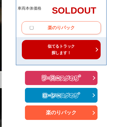
SOLDOUT
車両本体価格
楽のりパック
似てるトラック
探します！
楽のりパック