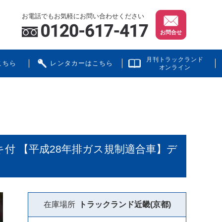
お電話でもお気軽にお問い合わせください
お問合せ
月刊トラックランド
こちら
レンタカーはこちら
オンライン
キ付 【平成28年排ガス規制適合車】デ
在庫場所
トラックランド
近畿(京都)