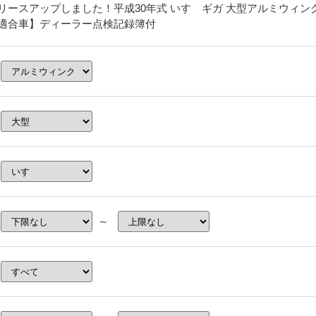
リースアップしました！平成30年式 いすゞギガ 大型アルミウィング
適合車】ディーラー点検記録簿付
～