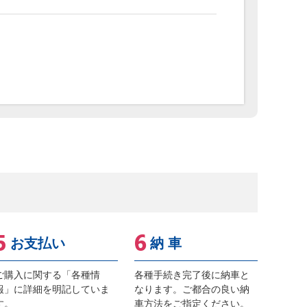
お支払い
納 車
ご購入に関する「各種情
各種手続き完了後に納車と
報」に詳細を明記していま
なります。ご都合の良い納
す。
車方法をご指定ください。