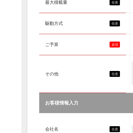
最大積載量
駆動方式
ご予算
その他
お客様情報入力
会社名