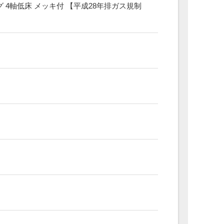
 4軸低床 メッキ付 【平成28年排ガス規制