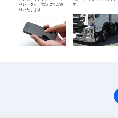
ペレータが、電話にてご連
す。
絡いたします。