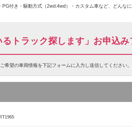
PG付き・駆動方式（2wd.4wd）・カスタム車など、どんな
いるトラック探します」お申込み
ご希望の車両情報を下記フォームに
入力し送信してください。
RT1965