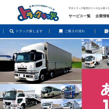
中古トラック販売やリースなら様々
サービス一覧
企業情
トラック探します
ご購入の流れ