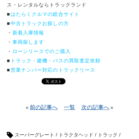
ス・レンタルならトラックランド
■
はたらくクルマの総合サイト
■
中古トラックお探しの方
・
新着入庫情報
・
車両探します
・
ローンリースでのご購入
■
トラック・建機・バスの買取査定依頼
■
営業ナンバー対応のトラックリース
前の記事へ
一覧
次の記事へ
«
»
スーパーグレート
/
トラクタヘッド
/
トラック
/