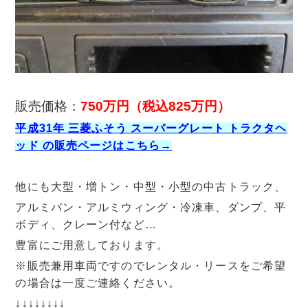
販売価格：
750万円
（税込825万円）
平成31年 三菱ふそう スーパーグレート トラクタヘ
ッド の販売ページはこちら→
他にも大型・増トン・中型・小型の中古トラック、
アルミバン・アルミウィング・冷凍車、ダンプ、平
ボディ、クレーン付など…
豊富にご用意しております。
※販売兼用車両ですのでレンタル・リースをご希望
の場合は一度ご連絡ください。
↓↓↓↓↓↓↓↓