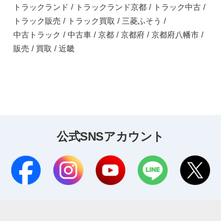
トラックランド
/
トラックランド京都
/
トラック中古
/
トラック販売
/
トラック買取
/
三菱ふそう
/
中古トラック
/
中古車
/
京都
/
京都府
/
京都府八幡市
/
販売
/
買取
/
近畿
公式SNSアカウント