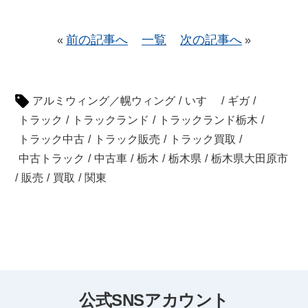
前の記事へ
一覧
次の記事へ
«
»
アルミウィング／幌ウィング
/
いすゞ
/
ギガ
/
トラック
/
トラックランド
/
トラックランド栃木
/
トラック中古
/
トラック販売
/
トラック買取
/
中古トラック
/
中古車
/
栃木
/
栃木県
/
栃木県大田原市
/
販売
/
買取
/
関東
公式SNSアカウント