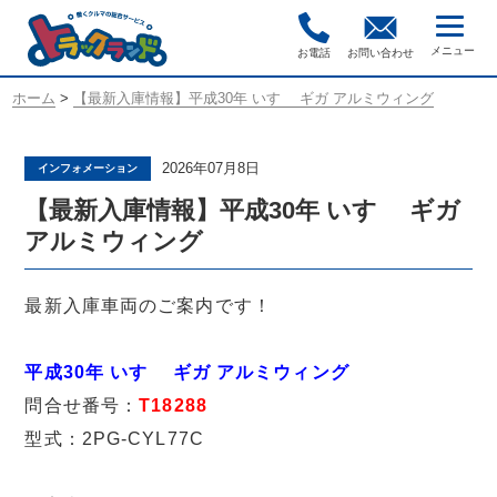
お電話
お問い合わせ
ホーム
>
【最新入庫情報】平成30年 いすゞ ギガ アルミウィング
2026年07月8日
インフォメーション
【最新入庫情報】平成30年 いすゞ ギガ
アルミウィング
最新入庫車両のご案内です！
平成30年 いすゞ ギガ アルミウィング
問合せ番号：
T18288
型式：2PG-CYL77C