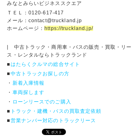
みなとみらいビジネススクエア
ＴＥＬ：0120-617-417
メール：contact@truckland.jp
ホームページ：
https://truckland.jp/
| 中古トラック・商用車・バスの販売・買取・リー
ス・レンタルならトラックランド
■
はたらくクルマの総合サイト
■
中古トラックお探しの方
・
新着入庫情報
・
車両探します
・
ローンリースでのご購入
■
トラック・建機・バスの買取査定依頼
■
営業ナンバー対応のトラックリース