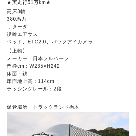
★実走行51万km★
高床3軸
380馬力
リターダ
後輪エアサス
ベッド、ETC2.0、バックアイカメラ
【上物】
メーカー：日本フルハーフ
門枠cm：W235×H242
床面：鉄
床面地上高：114cm
ラッシングレール：2段
保管場所：トラックランド栃木