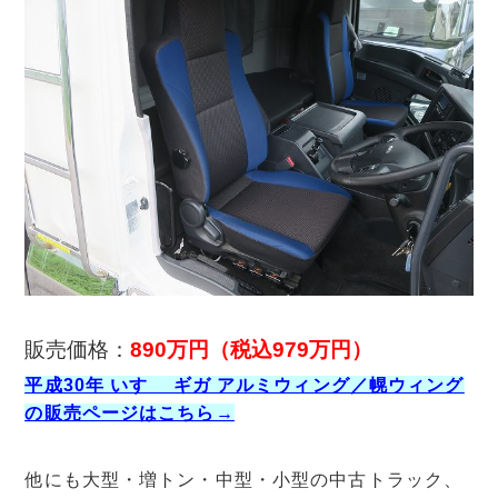
販売価格：
890万円
（税込979万円）
平成30年 いすゞ ギガ アルミウィング／幌ウィング
の販売ページはこちら→
他にも大型・増トン・中型・小型の中古トラック、