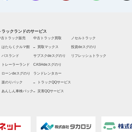
トラックランドのサービス
中古トラック販売
中古トラック買取
ノセルトラック
はたらくクルマ館
買取マックス
投資deスグのり
バスランド
サブスクdeスグのり
リフレッシュトラック
トレーラーランド
CASHdeスグのり
ローンdeスグのり
ランドレンタカー
楽のりパック
トラックQQサービス
あんしん車検パック
災害QQサービス