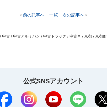
前の記事へ
一覧
次の記事へ
«
»
/
中古
/
中古アルミバン
/
中古トラック
/
中古車
/
京都
/
京都府
公式SNSアカウント