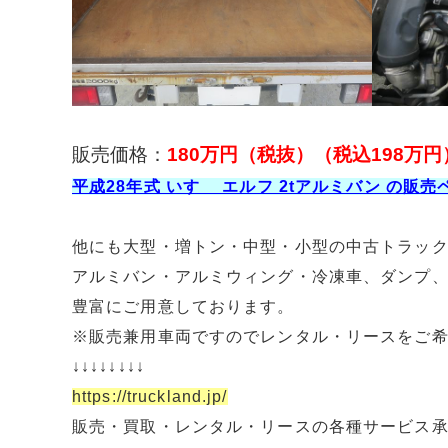
販売価格：
180万円（税抜）（税込198万円
平成28年式 いすゞ エルフ 2tアルミバン の販
他にも大型・増トン・中型・小型の中古トラッ
アルミバン・アルミウィング・冷凍車、ダンプ
豊富にご用意しております。
※販売兼用車両ですのでレンタル・リースをご
↓↓↓↓↓↓↓↓
https://truckland.jp/
販売・買取・レンタル・リースの各種サービス