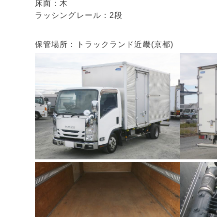
床面：木
ラッシングレール：2段
保管場所：トラックランド近畿(京都)