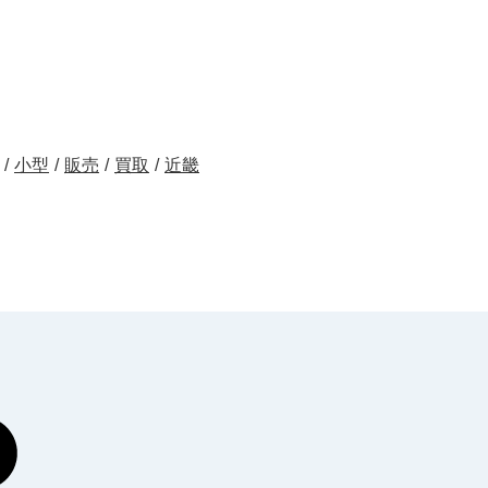
/
小型
/
販売
/
買取
/
近畿