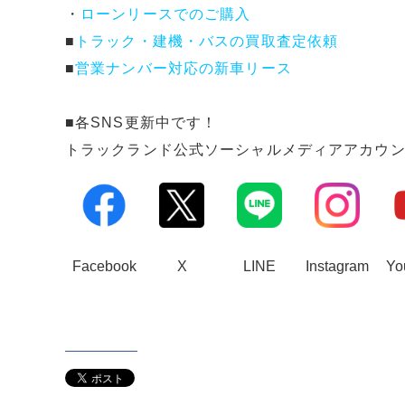
・
ローンリースでのご購入
■
トラック・建機・バスの買取査定依頼
■
営業ナンバー対応の新車リース
■各SNS更新中です！
トラックランド公式ソーシャルメディアアカウ
Facebook
X
LINE
Instagram
Yo