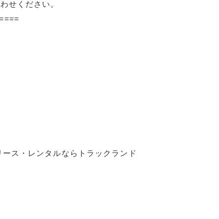
合わせください。
====
リース・レンタルならトラックランド