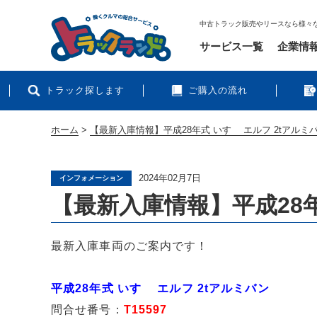
中古トラック販売やリースなら様々
サービス一覧
企業情
トラック探します
ご購入の流れ
ホーム
>
【最新入庫情報】平成28年式 いすゞ エルフ 2tアルミ
2024年02月7日
インフォメーション
【最新入庫情報】平成28年
最新入庫車両のご案内です！
平成28年式 いすゞ エルフ 2tアルミバン
問合せ番号：
T15597