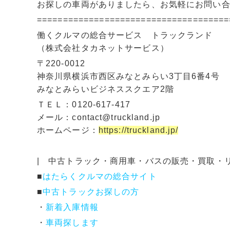
お探しの車両がありましたら、お気軽にお問い
=====================================
働くクルマの総合サービス トラックランド
（株式会社タカネットサービス）
〒220-0012
神奈川県横浜市西区みなとみらい3丁目6番4号
みなとみらいビジネススクエア2階
ＴＥＬ：0120-617-417
メール：contact@truckland.jp
ホームページ：
https://truckland.jp/
| 中古トラック・商用車・バスの販売・買取・
■
はたらくクルマの総合サイト
■
中古トラックお探しの方
・
新着入庫情報
・
車両探します