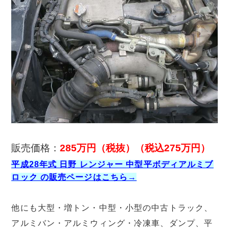
販売価格：
285万円（税抜）（税込275万円）
平成28年式 日野 レンジャー 中型平ボディアルミブ
ロック の販売ページはこちら→
他にも大型・増トン・中型・小型の中古トラック、
アルミバン・アルミウィング・冷凍車、ダンプ、平