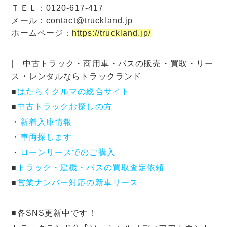
ＴＥＬ：0120-617-417
メール：contact@truckland.jp
ホームページ：
https://truckland.jp/
| 中古トラック・商用車・バスの販売・買取・リー
ス・レンタルならトラックランド
■
はたらくクルマの総合サイト
■
中古トラックお探しの方
・
新着入庫情報
・
車両探します
・
ローンリースでのご購入
■
トラック・建機・バスの買取査定依頼
■
営業ナンバー対応の新車リース
■各SNS更新中です！