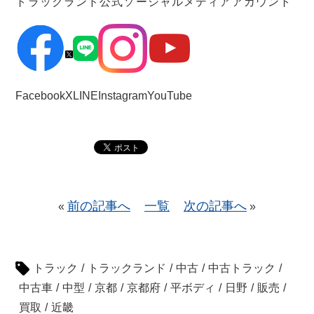
トラックランド公式ソーシャルメディアアカウント
Facebook
X
LINE
Instagram
YouTube
前の記事へ
一覧
次の記事へ
«
»
トラック
/
トラックランド
/
中古
/
中古トラック
/
中古車
/
中型
/
京都
/
京都府
/
平ボディ
/
日野
/
販売
/
買取
/
近畿