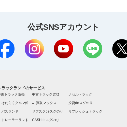
公式SNSアカウント
トラックランドのサービス
中古トラック販売
中古トラック買取
ノセルトラック
はたらくクルマ館
買取マックス
投資deスグのり
バスランド
サブスクdeスグのり
リフレッシュトラック
トレーラーランド
CASHdeスグのり