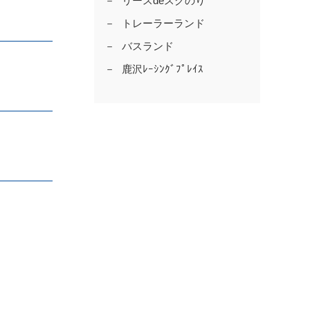
リースdeスグのり
トレーラーランド
バスランド
鹿沢ﾚｰｼﾝｸﾞﾌﾟﾚｲｽ