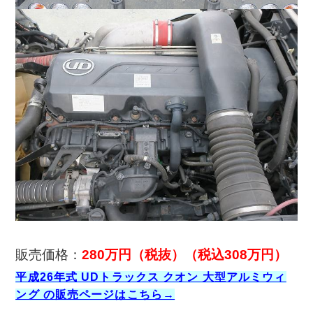
販売価格：
280万円（税抜）（税込308万円）
平成26年式 UDトラックス クオン 大型アルミウィ
ング の販売ページはこちら→