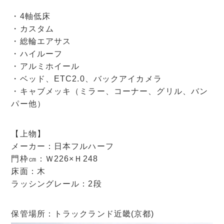
・4軸低床
・カスタム
・総輪エアサス
・ハイルーフ
・アルミホイール
・ベッド、ETC2.0、バックアイカメラ
・キャブメッキ（ミラー、コーナー、グリル、バン
パー他）
【上物】
メーカー：日本フルハーフ
門枠㎝：Ｗ226×Ｈ248
床面：木
ラッシングレール：2段
保管場所：トラックランド近畿(京都)