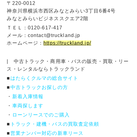
〒220-0012
神奈川県横浜市西区みなとみらい3丁目6番4号
みなとみらいビジネススクエア2階
ＴＥＬ：0120-617-417
メール：contact@truckland.jp
ホームページ：
https://truckland.jp/
| 中古トラック・商用車・バスの販売・買取・リー
ス・レンタルならトラックランド
■
はたらくクルマの総合サイト
■
中古トラックお探しの方
・
新着入庫情報
・
車両探します
・
ローンリースでのご購入
■
トラック・建機・バスの買取査定依頼
■
営業ナンバー対応の新車リース