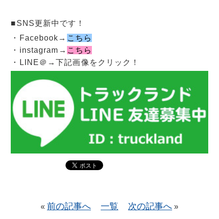
■SNS更新中です！
・Facebook→
こちら
・instagram→
こちら
・LINE＠→下記画像をクリック！
前の記事へ
一覧
次の記事へ
«
»