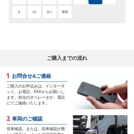
9
10
次へ
最後
ご購入までの流れ
お問合せ&ご連絡
ご購入のお申込みは、インターネ
ット、お電話、FAXからお願いし
ます。担当のオペレータが、電話
にてご連絡いたします。
車両のご確認
現車確認、または、現車確認が難