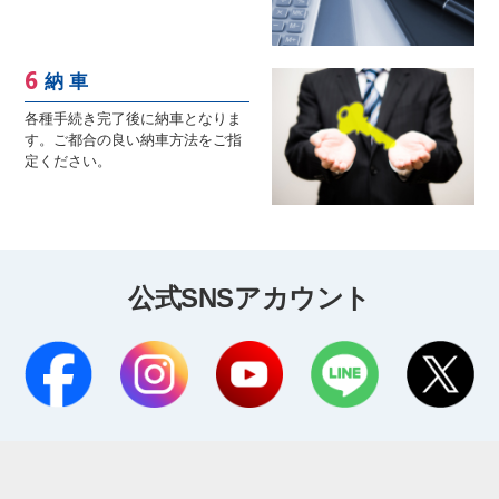
納 車
各種手続き完了後に納車となりま
す。ご都合の良い納車方法をご指
定ください。
公式SNSアカウント