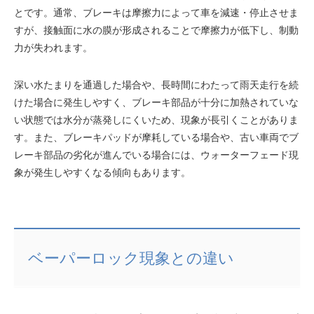
とです。通常、ブレーキは摩擦力によって車を減速・停止させま
すが、接触面に水の膜が形成されることで摩擦力が低下し、制動
力が失われます。
深い水たまりを通過した場合や、長時間にわたって雨天走行を続
けた場合に発生しやすく、ブレーキ部品が十分に加熱されていな
い状態では水分が蒸発しにくいため、現象が長引くことがありま
す。また、ブレーキパッドが摩耗している場合や、古い車両でブ
レーキ部品の劣化が進んでいる場合には、ウォーターフェード現
象が発生しやすくなる傾向もあります。
ベーパーロック現象との違い