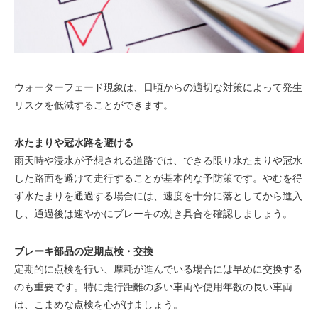
ウォーターフェード現象は、日頃からの適切な対策によって発生
リスクを低減することができます。
水たまりや冠水路を避ける
雨天時や浸水が予想される道路では、できる限り水たまりや冠水
した路面を避けて走行することが基本的な予防策です。やむを得
ず水たまりを通過する場合には、速度を十分に落としてから進入
し、通過後は速やかにブレーキの効き具合を確認しましょう。
ブレーキ部品の定期点検・交換
定期的に点検を行い、摩耗が進んでいる場合には早めに交換する
のも重要です。特に走行距離の多い車両や使用年数の長い車両
は、こまめな点検を心がけましょう。