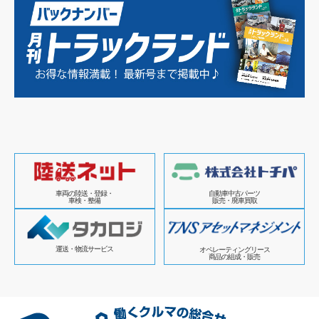
車両の陸送・登録・
自動車中古パーツ
車検・整備
販売・廃車買取
運送・物流サービス
オペレーティングリース
商品の組成・販売