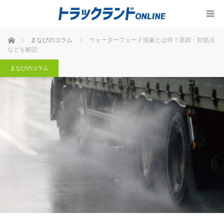
ホーム
まなびのコラム
ウォーターフェード現象とは何？原因・対処法
などを解説
まなびのコラム