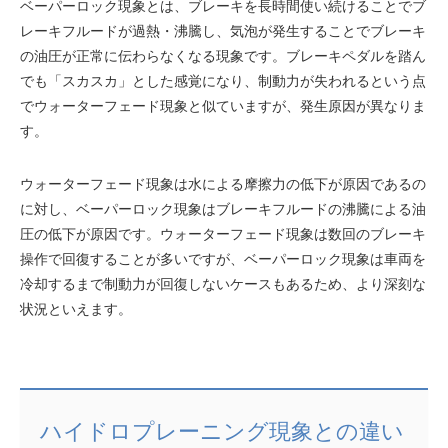
ベーパーロック現象とは、ブレーキを長時間使い続けることでブ
レーキフルードが過熱・沸騰し、気泡が発生することでブレーキ
の油圧が正常に伝わらなくなる現象です。ブレーキペダルを踏ん
でも「スカスカ」とした感覚になり、制動力が失われるという点
でウォーターフェード現象と似ていますが、発生原因が異なりま
す。
ウォーターフェード現象は水による摩擦力の低下が原因であるの
に対し、ベーパーロック現象はブレーキフルードの沸騰による油
圧の低下が原因です。ウォーターフェード現象は数回のブレーキ
操作で回復することが多いですが、ベーパーロック現象は車両を
冷却するまで制動力が回復しないケースもあるため、より深刻な
状況といえます。
ハイドロプレーニング現象との違い