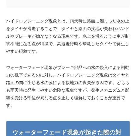
ハイドロプレーニング現象とは、雨天時に路面に溜まった水の上
をタイヤが滑走することで、タイヤと路面の接地が失われハンド
ルやブレーキが効かなくなる現象です。水上を滑るように車が制
御不能になる点が特徴で、高速走行時や摩耗したタイヤで発生し
やすい現象です。
ウォーターフェード現象がブレーキ部品への水の侵入による制動
力の低下であるのに対し、ハイドロプレーニング現象はタイヤと
路面の間に生じる水の膜による接地力の喪失が原因です。どちら
も雨天時に発生しやすい危険な現象ですが、発生メカニズムと影
響を受ける部位が異なる点を正しく理解しておくことが重要で
す。
ウォーターフェード現象が起きた際の対