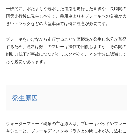
一般的に、水たまりや冠水した道路を走行した直後や、長時間の
雨天走行後に発生しやすく、乗用車よりもブレーキへの負荷が大
きいトラックなどの大型車両では特に注意が必要です。
ブレーキをかけながら走行することで摩擦熱が発生し水分が蒸発
するため、通常は数回のブレーキ操作で回復しますが、その間の
制動力低下が事故につながるリスクがあることを十分に認識して
おく必要があります。
発生原因
ウォーターフェード現象の主な原因は、ブレーキパッドやブレー
キシューと、ブレーキディスクやドラムとの間に水が入り込むこ