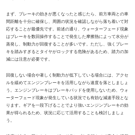
まず、ブレーキの効きが悪くなったと感じたら、前方車両との車
間距離を十分に確保し、周囲の状況を確認しながら落ち着いて対
応することが最優先です。前述の通り、ウォーターフェード現象
はブレーキを数回操作することで発生した摩擦熱によって水分が
蒸発し、制動力が回復することが多いです。ただし、強くブレー
キを踏みすぎるとタイヤがロックする危険があるため、踏力の加
減には注意が必要です。
回復しない場合や著しく制動力が低下している場合には、アクセ
ルを緩めてエンジンブレーキを活用しながら速度を落としましょ
う。エンジンブレーキはブレーキパッドを使用しないため、ウォ
ーターフェード現象が発生している状況でも有効な減速手段とな
ります。ギアを一段下げることでより強いエンジンブレーキの効
果が得られるため、状況に応じて活用することも検討しましょ
う。