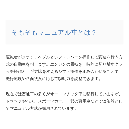
そもそもマニュアル車とは？
運転者がクラッチペダルとシフトレバーを操作して変速を行う方
式の自動車を指します。エンジンの回転を一時的に切り離すクラ
ッチ操作と、ギア比を変えるシフト操作を組み合わせることで、
走行速度や路面状況に応じて駆動力を調整できます。
現在では普通車の多くがオートマチック車に移行していますが、
トラックやバス、スポーツカー、一部の商用車などでは依然とし
てマニュアル方式が採用されています。