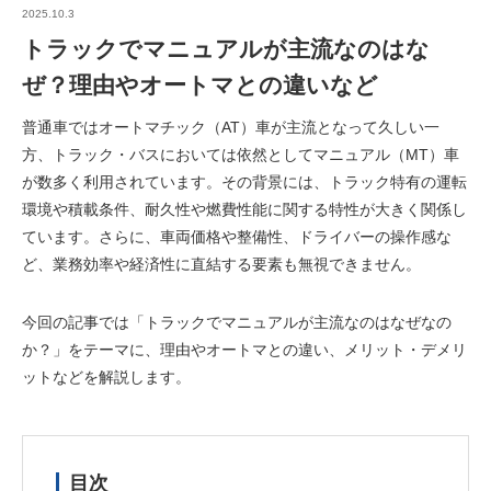
2025.10.3
トラックでマニュアルが主流なのはな
ぜ？理由やオートマとの違いなど
普通車ではオートマチック（AT）車が主流となって久しい一
方、トラック・バスにおいては依然としてマニュアル（MT）車
が数多く利用されています。その背景には、トラック特有の運転
環境や積載条件、耐久性や燃費性能に関する特性が大きく関係し
ています。さらに、車両価格や整備性、ドライバーの操作感な
ど、業務効率や経済性に直結する要素も無視できません。
今回の記事では「トラックでマニュアルが主流なのはなぜなの
か？」をテーマに、理由やオートマとの違い、メリット・デメリ
ットなどを解説します。
目次