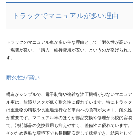
トラックでマニュアルが多い理由
トラックのマニュアル車が多い主な理由として「耐久性が高い」
「燃費が良い」「購入・維持費用が安い」というのが挙げられま
す。
耐久性が高い
構造がシンプルで、電子制御や複雑な油圧機構が少ないマニュア
ル車は、故障リスクが低く耐久性に優れています。特にトラック
は重量物の積載や長距離走行など車両への負荷が大きく、耐久性
が重要です。マニュアル車のほうが部品交換や修理が比較的容易
で、消耗部品の交換費用も抑えやすく、整備性に優れています。
そのため過酷な環境下でも長期間安定して稼働でき、結果として