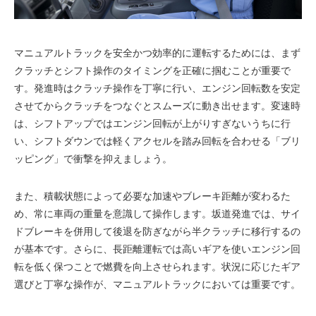
マニュアルトラックを安全かつ効率的に運転するためには、まず
クラッチとシフト操作のタイミングを正確に掴むことが重要で
す。発進時はクラッチ操作を丁寧に行い、エンジン回転数を安定
させてからクラッチをつなぐとスムーズに動き出せます。変速時
は、シフトアップではエンジン回転が上がりすぎないうちに行
い、シフトダウンでは軽くアクセルを踏み回転を合わせる「ブリ
ッピング」で衝撃を抑えましょう。
また、積載状態によって必要な加速やブレーキ距離が変わるた
め、常に車両の重量を意識して操作します。坂道発進では、サイ
ドブレーキを併用して後退を防ぎながら半クラッチに移行するの
が基本です。さらに、長距離運転では高いギアを使いエンジン回
転を低く保つことで燃費を向上させられます。状況に応じたギア
選びと丁寧な操作が、マニュアルトラックにおいては重要です。