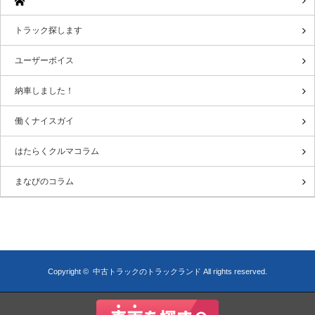
トラック探します
ユーザーボイス
納車しました！
働くナイスガイ
はたらくクルマコラム
まなびのコラム
Copyright ©
中古トラックのトラックランド
All rights reserved.