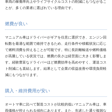
車両の稼働率向上やライフサイクルコストの削減にもつながるこ
とが、多くの業者に選ばれている理由です。
燃費が良い
マニュアル車はドライバーがギアを任意に選択でき、エンジン回
転数を最適な範囲で維持できるため、走行条件や積載状況に応じ
て燃料消費を抑えることが可能です。特に長距離輸送や燃料価格
が高騰している状況では、燃費の良さは経営面に大きく影響しま
す。経験豊富なドライバーほど燃費効率を高めやすく、運送コス
ト削減にも直結します。結果として企業の収益改善や環境負荷軽
減にもつながります。
購入・維持費用が安い
オートマ車に比べて製造コストが比較的低いマニュアル車は、車
両価格が抑えられる傾向にあります。また、先述した通り複雑な