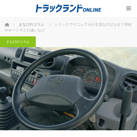
ホーム
まなびのコラム
トラックでマニュアルが主流なのはなぜ？理由
やオートマとの違いなど
まなびのコラム