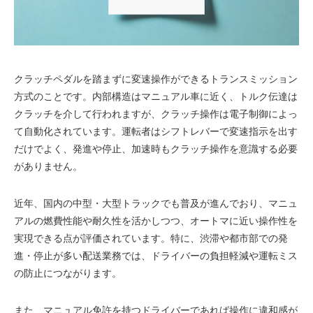
クラッチペダルを踏まずに変速操作ができるトランスミッション
方式のことです。内部構造はマニュアル車に近く、トルク伝達は
クラッチを介して行われますが、クラッチ操作は電子制御によっ
て自動化されています。運転者はシフトレバーで変速指示を出す
だけでよく、発進や停止、加速時もクラッチ操作を意識する必要
がありません。
近年、国内の中型・大型トラックでも普及が進んでおり、マニュ
アルの燃費性能や耐久性を活かしつつ、オートマに近い操作性を
実現できる点が評価されています。特に、渋滞や都市部での発
進・停止が多い配送業務では、ドライバーの負担軽減や運転ミス
の防止につながります。
また、マニュアル免許を持つドライバーであれば操作に違和感が