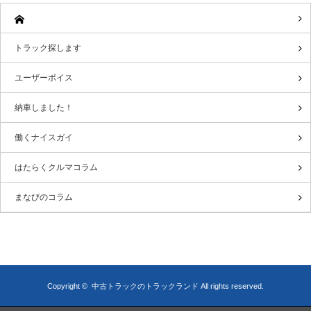
トラック探します
ユーザーボイス
納車しました！
働くナイスガイ
はたらくクルマコラム
まなびのコラム
Copyright ©
中古トラックのトラックランド
All rights reserved.