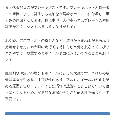
まず代表的なのがブレーキダストです。ブレーキパッドとロータ
ーの摩擦によって発生する微細な金属粉がホイールに付着し、黒
ずみの原因となります。特に中型・大型車両ではブレーキの使用
頻度が高く、ダストの量も多くなりがちです。
泥や砂、アスファルトの粉じんなど、道路から跳ね上がる汚れも
見逃せません。雨天時の走行ではそれらが水分と混ざってこびり
つきやすく、放置するとホイール表面にシミができることもあり
ます。
融雪剤や海沿いの塩分もホイールにとって大敵です。それらの成
分は腐食を引き起こす可能性があり、アルミホイールの劣化を早
める原因となります。そうした汚れは放置するとこびりついて落
ちにくくなるため、定期的な清掃が美しさと耐久性を保つうえで
重要です。