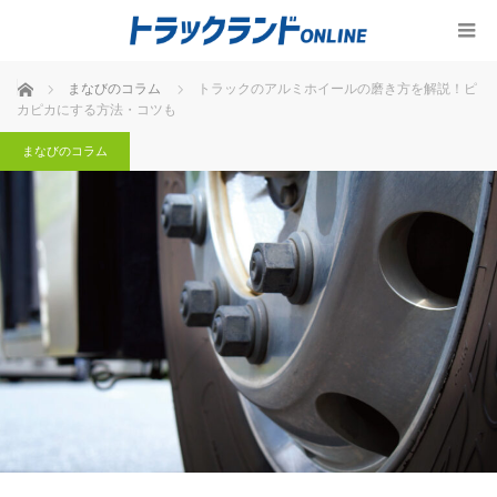
ホーム
まなびのコラム
トラックのアルミホイールの磨き方を解説！ピ
カピカにする方法・コツも
まなびのコラム