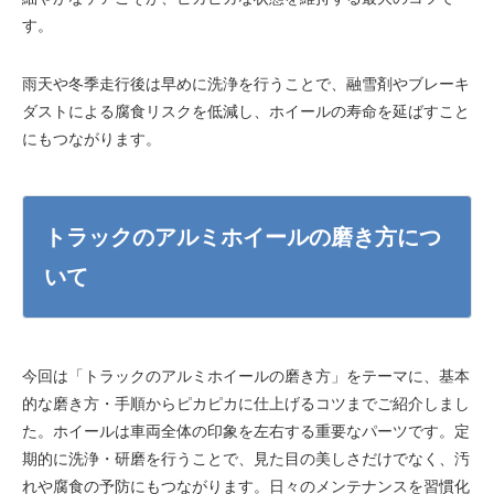
す。
雨天や冬季走行後は早めに洗浄を行うことで、融雪剤やブレーキ
ダストによる腐食リスクを低減し、ホイールの寿命を延ばすこと
にもつながります。
トラックのアルミホイールの磨き方につ
いて
今回は「トラックのアルミホイールの磨き方」をテーマに、基本
的な磨き方・手順からピカピカに仕上げるコツまでご紹介しまし
た。ホイールは車両全体の印象を左右する重要なパーツです。定
期的に洗浄・研磨を行うことで、見た目の美しさだけでなく、汚
れや腐食の予防にもつながります。日々のメンテナンスを習慣化