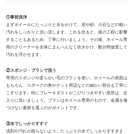
①事前洗浄
まずホイールにたっぷりと水をかけて、泥や砂、小石などの粗い
汚れをしっかりと洗い流します。これを怠ると、後の工程に影響
することもあるため、丁寧に行いましょう。その後、ホイール専
用のクリーナーを全体にまんべんなく吹きかけ、数分間放置して
汚れを浮かせます。
②スポンジ・ブラシで洗う
専用のスポンジや柔らかい毛のブラシを使い、ホイールの表面は
もちろん、スポークの奥やナット周辺などの細かい部分も丁寧に
こすります。特にブレーキダストがこびりつきやすい箇所は、念
入りに洗いましょう。ブラシはホイール専用のもので、金属を傷
つけない素材を選ぶのがポイントです。
③水でしっかりすすぐ
洗剤や汚れが残らないよう、たっぷりの水でしっかりすすぎま