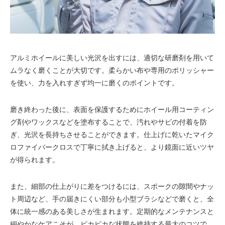
アルミホイールに美しい光沢を出すには、適切な研磨剤を用いて
ムラなく磨くことが大切です。柔らかい布や専用のポリッシャー
を使い、力を入れすぎず均一に磨くのポイントです。
磨き終わった後に、表面を保護するためにホイール用コーティン
グ剤やワックスなどを塗布することで、汚れやサビの付着を防
ぎ、光沢を長持ちさせることができます。仕上げに乾いたマイク
ロファイバークロスで丁寧に拭き上げると、より鏡面に近いツヤ
が得られます。
また、細部の仕上がりに差をつけるには、スポークの隙間やナッ
ト周辺など、手の届きにくい部分も小型ブラシなどで磨くと、全
体に統一感のある美しさが生まれます。定期的なメンテナンスと
細やかなケアこそが、ピカピカな状態を維持する最大のコツで