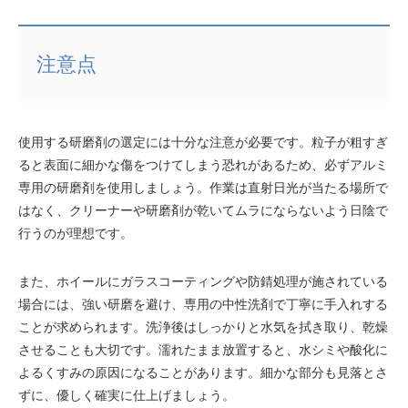
注意点
使用する研磨剤の選定には十分な注意が必要です。粒子が粗すぎ
ると表面に細かな傷をつけてしまう恐れがあるため、必ずアルミ
専用の研磨剤を使用しましょう。作業は直射日光が当たる場所で
はなく、クリーナーや研磨剤が乾いてムラにならないよう日陰で
行うのが理想です。
また、ホイールにガラスコーティングや防錆処理が施されている
場合には、強い研磨を避け、専用の中性洗剤で丁寧に手入れする
ことが求められます。洗浄後はしっかりと水気を拭き取り、乾燥
させることも大切です。濡れたまま放置すると、水シミや酸化に
よるくすみの原因になることがあります。細かな部分も見落とさ
ずに、優しく確実に仕上げましょう。