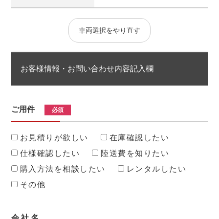
車両選択をやり直す
お客様情報・お問い合わせ内容記入欄
ご用件
必須
お見積りが欲しい
在庫確認したい
仕様確認したい
陸送費を知りたい
購入方法を相談したい
レンタルしたい
その他
会 社 名