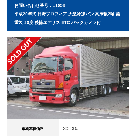
お問い合わせ番号：L1053
平成20年式 日野プロフィア 大型冷凍バン 高床後2軸 菱
重製-30度 後輪エアサス ETC バックカメラ付
車両本体価格
SOLDOUT