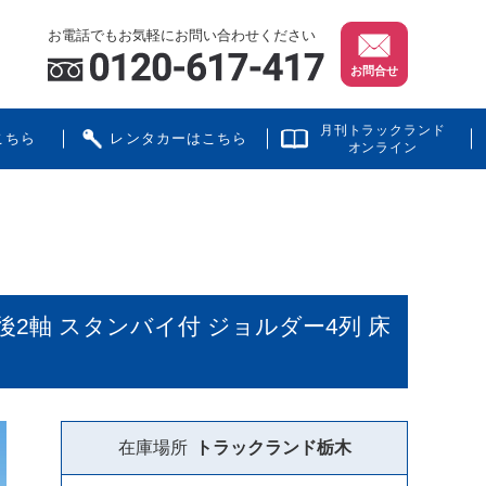
お電話でもお気軽にお問い合わせください
お問合せ
月刊トラックランド
こちら
レンタカーはこちら
オンライン
 後2軸 スタンバイ付 ジョルダー4列 床
在庫場所
トラックランド
栃木