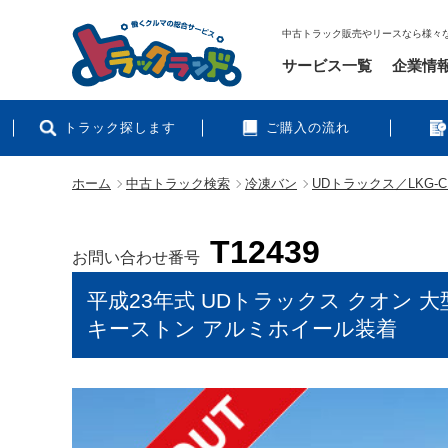
中古トラック販売やリースなら様々
サービス一覧
企業情
トラック探します
ご購入の流れ
ホーム
中古トラック検索
冷凍バン
UDトラックス／LKG-C
T12439
お問い合わせ番号
平成23年式 UDトラックス クオン 大
キーストン アルミホイール装着