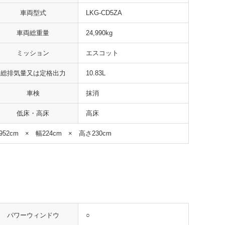
車両型式
LKG-CD5ZA
車両総重量
24,990kg
ミッション
エスコット
総排気量又は定格出力
10.83L
車検
抹消
低床・高床
高床
952cm × 幅224cm × 高さ230cm
○
パワーウィンドウ