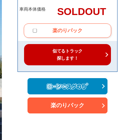
SOLDOUT
車両本体価格
楽のりパック
似てるトラック
探します！
楽のりパック