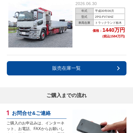
2026.06.30
月迄車検付★
年式
平成30年06月
型式
2PG-FV74HZ
車両在庫
トラックランド栃木
1440万円
価格：
(税込1584万円)
販売在庫一覧
ご購入までの流れ
お問合せ&ご連絡
ご購入のお申込みは、インターネ
ット、お電話、FAXからお願いし