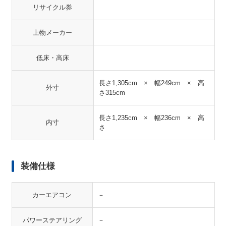
リサイクル券
上物メーカー
低床・高床
長さ1,305cm × 幅249cm × 高
外寸
さ315cm
長さ1,235cm × 幅236cm × 高
内寸
さ
装備仕様
カーエアコン
－
パワーステアリング
－