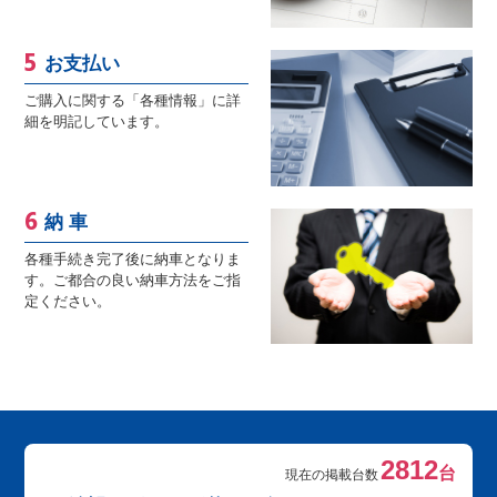
お支払い
ご購入に関する「各種情報」に詳
細を明記しています。
納 車
各種手続き完了後に納車となりま
す。ご都合の良い納車方法をご指
定ください。
2812
台
現在の掲載台数