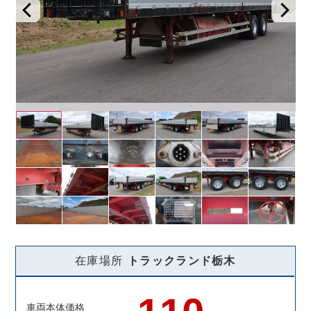
在庫場所
トラックランド
栃木
車両本体価格