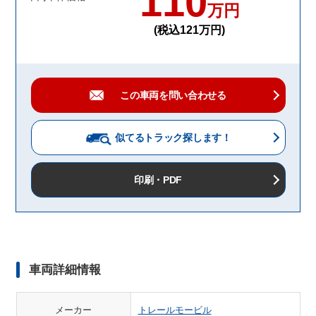
110
万円
(税込121万円)
この車両を問い合わせる
似てるトラック
探します！
印刷・PDF
車両詳細情報
メーカー
トレールモービル