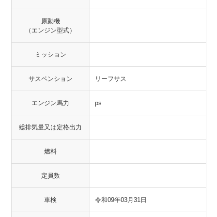
原動機
（エンジン型式）
ミッション
サスペンション
リーフサス
エンジン馬力
ps
総排気量又は定格出力
燃料
定員数
車検
令和09年03月31日