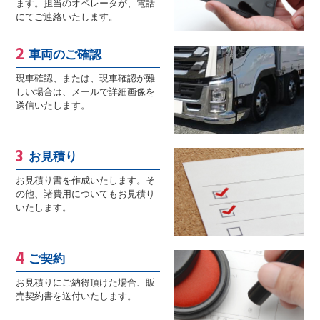
ます。担当のオペレータが、電話
にてご連絡いたします。
車両のご確認
現車確認、または、現車確認が難
しい場合は、メールで詳細画像を
送信いたします。
お見積り
お見積り書を作成いたします。そ
の他、諸費用についてもお見積り
いたします。
ご契約
お見積りにご納得頂けた場合、販
売契約書を送付いたします。