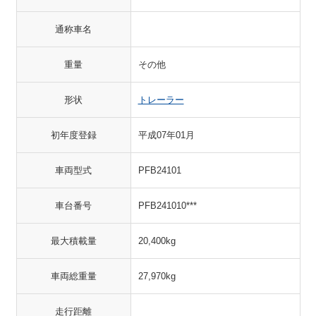
通称車名
重量
その他
形状
トレーラー
初年度登録
平成07年01月
車両型式
PFB24101
車台番号
PFB241010***
最大積載量
20,400kg
車両総重量
27,970kg
走行距離