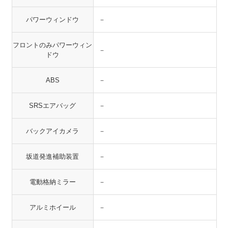
パワーウィンドウ
－
フロントのみパワーウィン
－
ドウ
ABS
－
SRSエアバッグ
－
バックアイカメラ
－
坂道発進補助装置
－
電動格納ミラー
－
アルミホイール
－