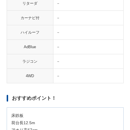
リターダ
－
カーナビ付
－
ハイルーフ
－
AdBlue
－
ラジコン
－
4WD
－
おすすめポイント！
床鉄板
荷台長12.5m