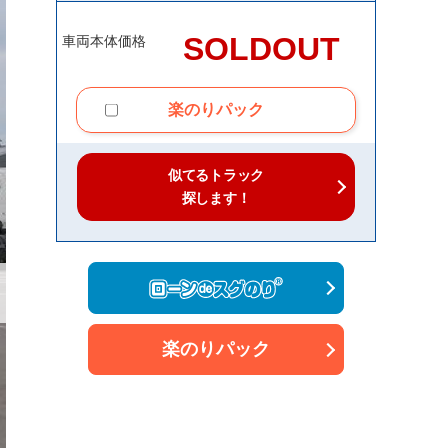
SOLDOUT
車両本体価格
楽のりパック
似てるトラック
探します！
楽のりパック