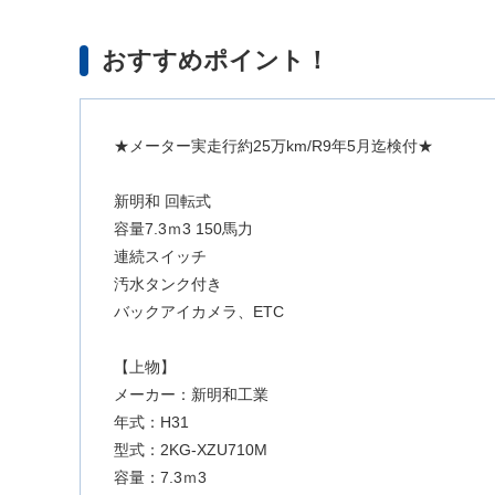
おすすめポイント！
★メーター実走行約25万km/R9年5月迄検付★
新明和 回転式
容量7.3ｍ3 150馬力
連続スイッチ
汚水タンク付き
バックアイカメラ、ETC
【上物】
メーカー：新明和工業
年式：H31
型式：2KG-XZU710M
容量：7.3ｍ3