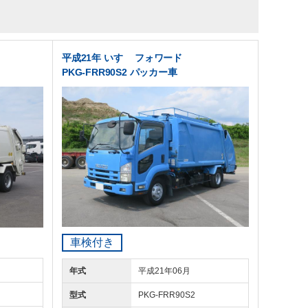
平成21年 いすゞ フォワード
PKG-FRR90S2 パッカー車
車検付き
年式
平成21年06月
型式
PKG-FRR90S2