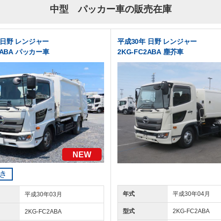
中型 パッカー車の販売在庫
 日野 レンジャー
平成30年 日野 レンジャー
2ABA パッカー車
2KG-FC2ABA 塵芥車
NEW
き
年式
平成30年04月
平成30年03月
型式
2KG-FC2ABA
2KG-FC2ABA