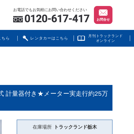
お電話でもお気軽にお問い合わせください
お問合せ
月刊トラックランド
こちら
レンタカーはこちら
オンライン
み式 計量器付き★メーター実走行約25万
在庫場所
トラックランド
栃木