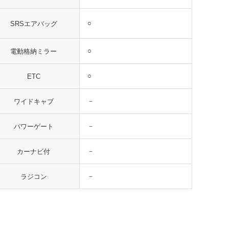
○
SRSエアバッグ
○
電動格納ミラー
○
ETC
－
ワイドキャブ
－
パワーゲート
－
カーナビ付
－
ラジコン