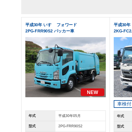
平成30年 いすゞ フォワード
平成30年
2PG-FRR90S2 パッカー車
2KG-FC
NEW
車検付
年式
平成30年05月
年式
型式
2PG-FRR90S2
型式