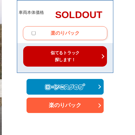
SOLDOUT
車両本体価格
楽のりパック
似てるトラック
探します！
楽のりパック