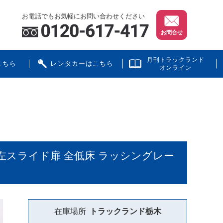
お電話でもお気軽にお問い合わせください
お問合せ
月刊トラックランド
こちら
レンタカーはこちら
オンライン
ト 左スライド扉 全低床 ラッシングレー
在庫場所
トラックランド
栃木