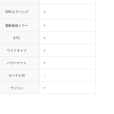
○
SRSエアバッグ
○
電動格納ミラー
○
ETC
○
ワイドキャブ
○
パワーゲート
－
カーナビ付
○
ラジコン