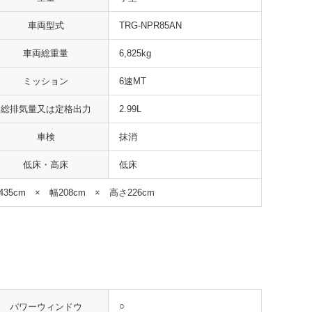
車両型式
TRG-NPR85AN
車両総重量
6,825kg
ミッション
6速MT
総排気量又は定格出力
2.99L
車検
抹消
低床・高床
低床
435cm × 幅208cm × 高さ226cm
○
パワーウィンドウ