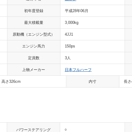
初年度登録
平成28年06月
最大積載量
3,000kg
原動機
（エンジン型式）
4JJ1
エンジン馬力
150ps
定員数
3人
上物メーカー
日本フルハーフ
 高さ326cm
内寸
長さ
○
パワーステアリング