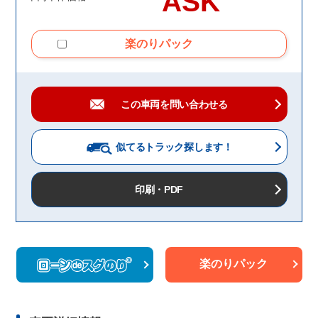
ASK
楽のりパック
この車両を問い合わせる
似てるトラック
探します！
印刷・PDF
楽のりパック