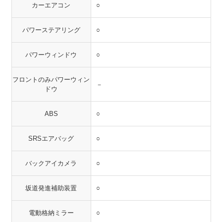
カーエアコン
○
パワーステアリング
○
パワーウィンドウ
○
フロントのみパワーウィン
－
ドウ
ABS
○
SRSエアバッグ
○
バックアイカメラ
○
坂道発進補助装置
○
電動格納ミラー
○