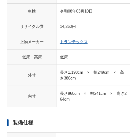
車検
令和08年03月10日
リサイクル券
14,260円
上物メーカー
トランテックス
低床・高床
低床
長さ1,198cm × 幅249cm × 高
外寸
さ380cm
長さ960cm × 幅241cm × 高さ2
内寸
64cm
装備仕様