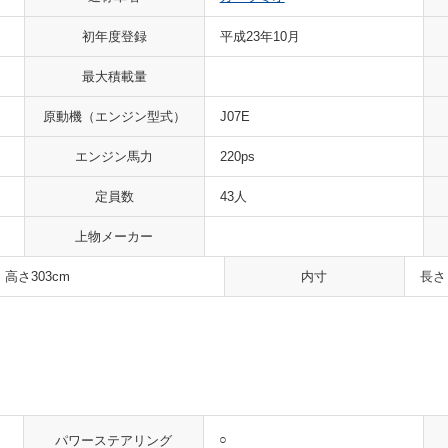
初年度登録
平成23年10月
最大積載量
原動機
（エンジン型式）
J07E
エンジン馬力
220ps
定員数
43人
上物メーカー
 高さ303cm
内寸
長さ
○
パワーステアリング