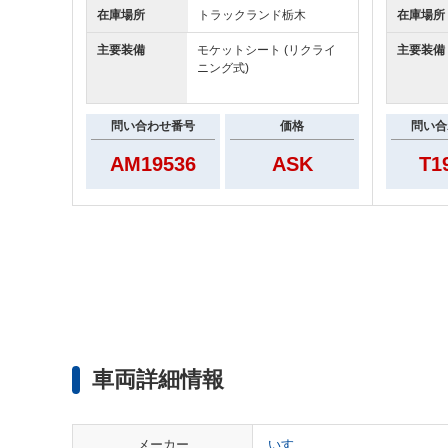
在庫場所
トラックランド
栃木
在庫場所
主要装備
モケットシート (リクライ
主要装備
ニング式)
問い合わせ番号
価格
問い合
AM19536
ASK
T1
車両詳細情報
メーカー
いすゞ