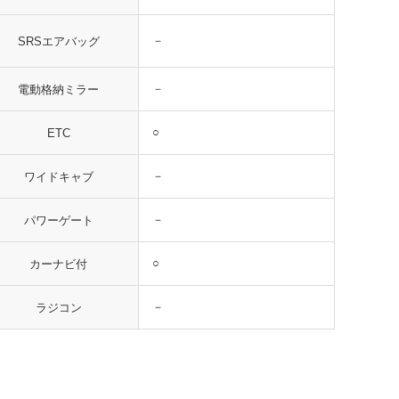
－
SRSエアバッグ
－
電動格納ミラー
○
ETC
－
ワイドキャブ
－
パワーゲート
○
カーナビ付
－
ラジコン