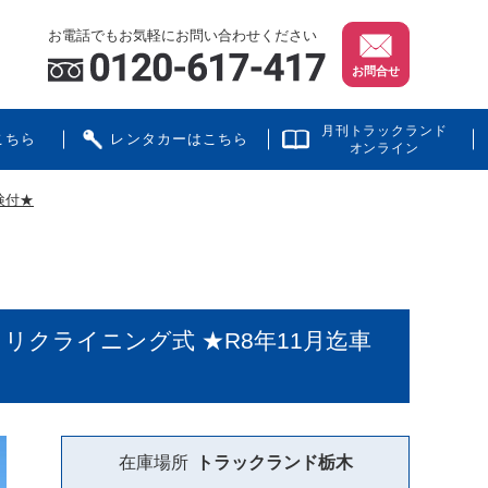
お電話でもお気軽にお問い合わせください
お問合せ
月刊トラックランド
こちら
レンタカーはこちら
オンライン
検付★
 リクライニング式 ★R8年11月迄車
在庫場所
トラックランド
栃木