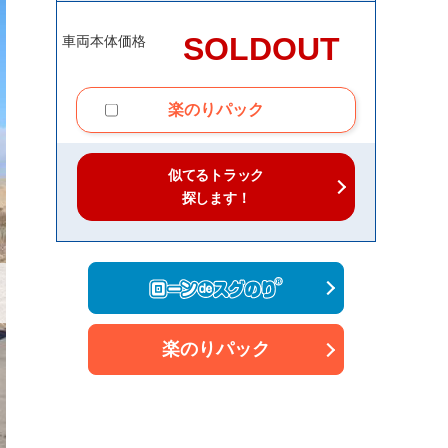
SOLDOUT
車両本体価格
楽のりパック
似てるトラック
探します！
楽のりパック