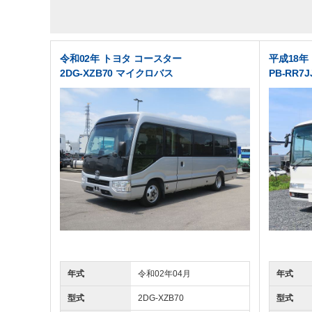
令和02年 トヨタ コースター
平成18年
2DG-XZB70 マイクロバス
PB-RR7
年式
令和02年04月
年式
型式
2DG-XZB70
型式