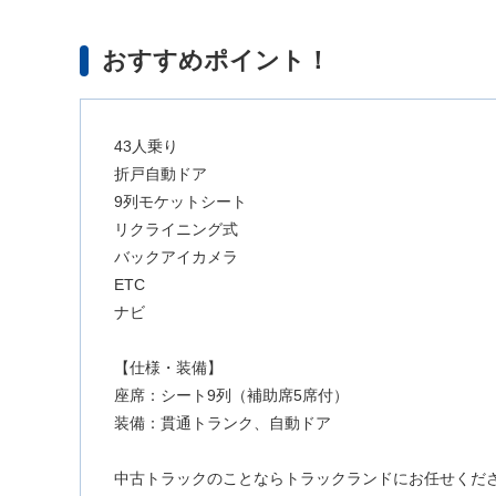
おすすめポイント！
43人乗り
折戸自動ドア
9列モケットシート
リクライニング式
バックアイカメラ
ETC
ナビ
【仕様・装備】
座席：シート9列（補助席5席付）
装備：貫通トランク、自動ドア
中古トラックのことならトラックランドにお任せくだ