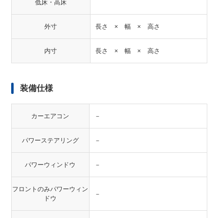
低床・高床
外寸
長さ × 幅 × 高さ
内寸
長さ × 幅 × 高さ
装備仕様
カーエアコン
－
パワーステアリング
－
パワーウィンドウ
－
フロントのみパワーウィン
－
ドウ