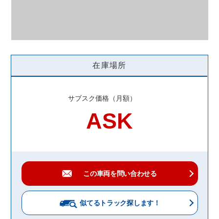
在庫場所
サブスク価格（月額）
ASK
この車両を問い合わせる
似てるトラック
探します！