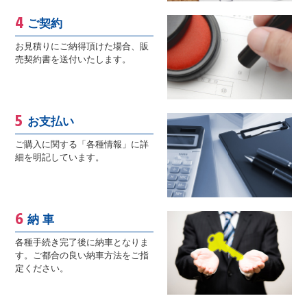
ご契約
お見積りにご納得頂けた場合、販
売契約書を送付いたします。
お支払い
ご購入に関する「各種情報」に詳
細を明記しています。
納 車
各種手続き完了後に納車となりま
す。ご都合の良い納車方法をご指
定ください。