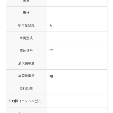
重量
形状
初年度登録
月
車両型式
車体番号
***
最大積載量
車両総重量
kg
走行距離
原動機（エンジン型式）