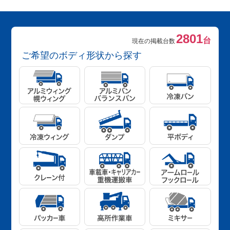
2801
台
現在の掲載台数
ご希望のボディ形状から探す