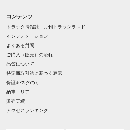
コンテンツ
トラック情報誌 月刊トラックランド
インフォメーション
よくある質問
ご購入（販売）の流れ
品質について
特定商取引法に基づく表示
保証deスグのり
納車エリア
販売実績
アクセスランキング