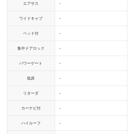
エアサス
－
ワイドキャブ
－
ベッド付
－
集中ドアロック
－
パワーゲート
－
低床
－
リターダ
－
カーナビ付
－
ハイルーフ
－