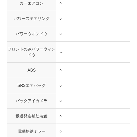
カーエアコン
○
パワーステアリング
○
パワーウィンドウ
○
フロントのみパワーウィン
－
ドウ
ABS
○
SRSエアバッグ
○
バックアイカメラ
○
坂道発進補助装置
○
電動格納ミラー
○