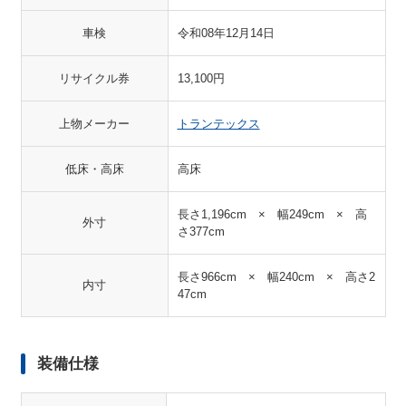
車検
令和08年12月14日
リサイクル券
13,100円
上物メーカー
トランテックス
低床・高床
高床
長さ1,196cm × 幅249cm × 高
外寸
さ377cm
長さ966cm × 幅240cm × 高さ2
内寸
47cm
装備仕様