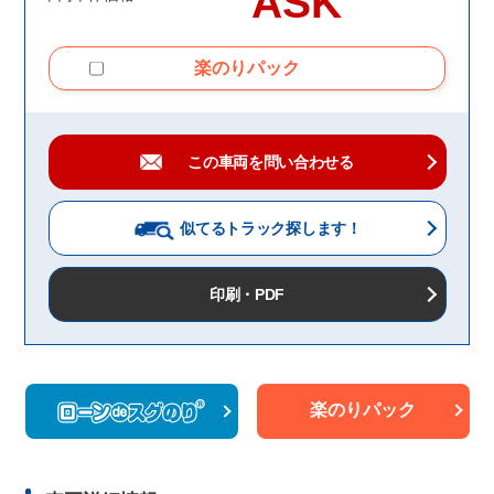
ASK
楽のりパック
この車両を問い合わせる
似てるトラック
探します！
印刷・PDF
楽のりパック