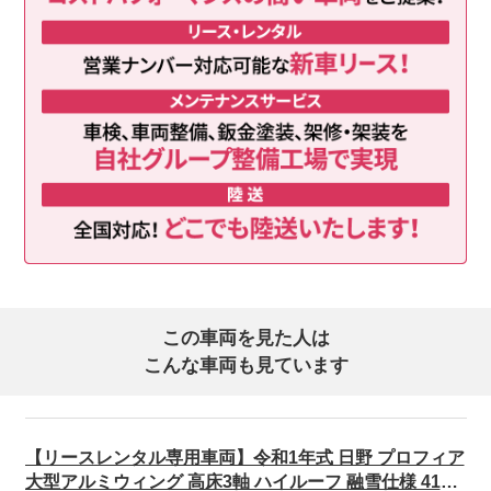
この車両を見た人は
こんな車両も見ています
【リースレンタル専用車両】令和1年式 日野 プロフィア
大型アルミウィング 高床3軸 ハイルーフ 融雪仕様 410