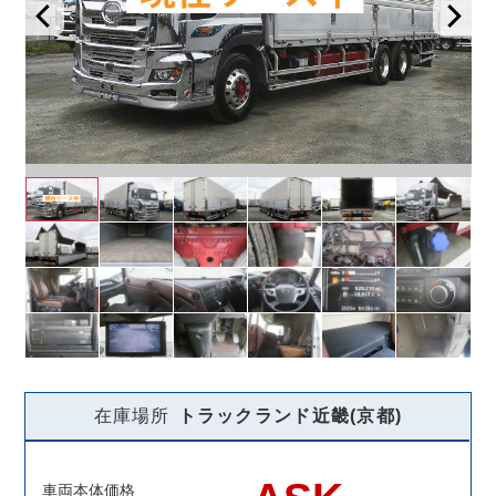
在庫場所
トラックランド
近畿(京都)
車両本体価格