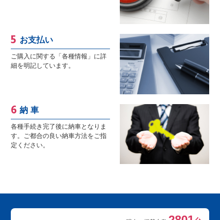
お支払い
ご購入に関する「各種情報」に詳
細を明記しています。
納 車
各種手続き完了後に納車となりま
す。ご都合の良い納車方法をご指
定ください。
2801