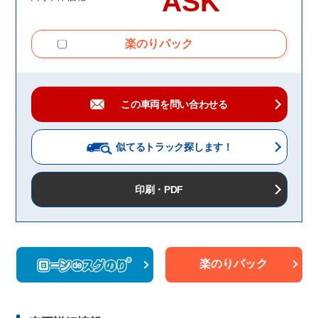
ASK
楽のりパック
この車両を問い合わせる
似てるトラック
探します！
印刷・PDF
楽のりパック