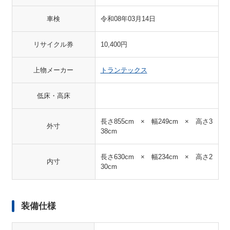
車検
令和08年03月14日
リサイクル券
10,400円
上物メーカー
トランテックス
低床・高床
長さ855cm × 幅249cm × 高さ3
外寸
38cm
長さ630cm × 幅234cm × 高さ2
内寸
30cm
装備仕様