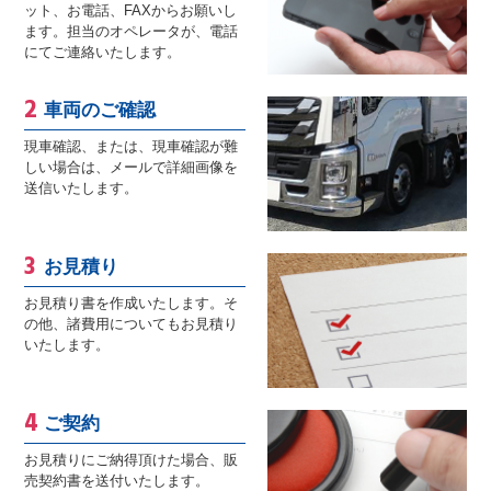
ット、お電話、FAXからお願いし
ます。担当のオペレータが、電話
にてご連絡いたします。
車両のご確認
現車確認、または、現車確認が難
しい場合は、メールで詳細画像を
送信いたします。
お見積り
お見積り書を作成いたします。そ
の他、諸費用についてもお見積り
いたします。
ご契約
お見積りにご納得頂けた場合、販
売契約書を送付いたします。