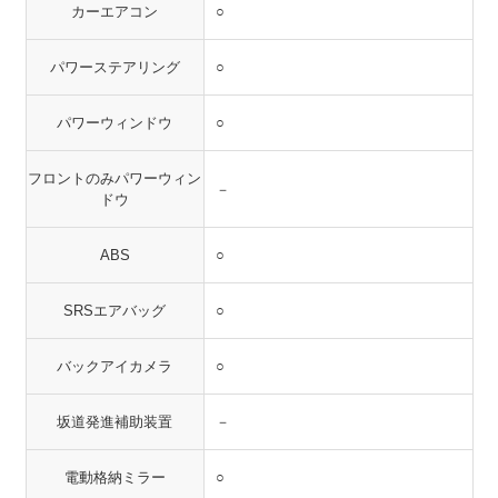
カーエアコン
○
パワーステアリング
○
パワーウィンドウ
○
フロントのみパワーウィン
－
ドウ
ABS
○
SRSエアバッグ
○
バックアイカメラ
○
坂道発進補助装置
－
電動格納ミラー
○