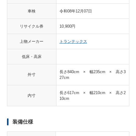
車検
令和08年12月07日
リサイクル券
10,900円
上物メーカー
トランテックス
低床・高床
長さ840cm × 幅235cm × 高さ3
外寸
27cm
長さ617cm × 幅210cm × 高さ2
内寸
10cm
装備仕様