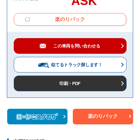
ASK
楽のりパック
この車両を問い合わせる
似てるトラック
探します！
印刷・PDF
楽のりパック