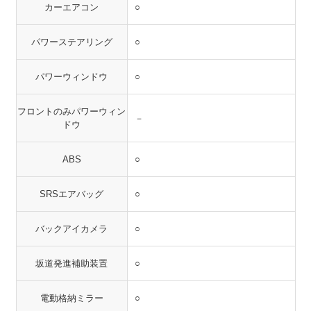
カーエアコン
○
パワーステアリング
○
パワーウィンドウ
○
フロントのみパワーウィン
－
ドウ
ABS
○
SRSエアバッグ
○
バックアイカメラ
○
坂道発進補助装置
○
電動格納ミラー
○