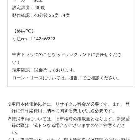
設定温度：-30度
動作確認：40分後 25度→4度
【格納PG】
寸法cm：L142×W222
中古トラックのことならトラックランドにお任せくださ
い！
現車確認・試乗承っております。
ローン・リースについては、担当までご相談ください。
車両本体価格以外に、リサイクル料金が必要です。また、登
録に伴う諸費用、納車に関する費用が別途必要です。
抹消車両については、旧車検時の積載量となります。新規登
録の際は、減トンなる場合がございますのでご注意くださ
い。