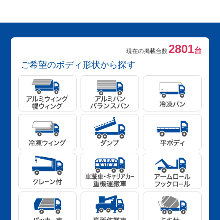
2801
台
現在の掲載台数
ご希望のボディ形状から探す