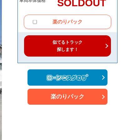
SOLDOUT
車両本体価格
楽のりパック
似てるトラック
探します！
楽のりパック