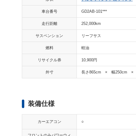
車台番号
GD2AB-101***
走行距離
252,000km
サスペンション
リーフサス
燃料
軽油
リサイクル券
10,900円
外寸
長さ865cm × 幅250cm ×
装備仕様
○
カーエアコン
フロントのみパワーウィ