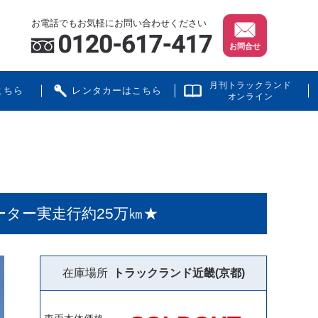
お電話でもお気軽にお問い合わせください
お問合せ
月刊トラックランド
こちら
レンタカーはこちら
オンライン
メーター実走行約25万㎞★
在庫場所
トラックランド
近畿(京都)