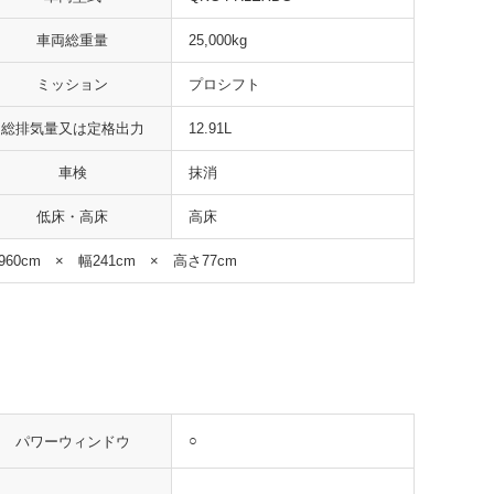
車両総重量
25,000kg
ミッション
プロシフト
総排気量又は定格出力
12.91L
車検
抹消
低床・高床
高床
960cm × 幅241cm × 高さ77cm
○
パワーウィンドウ