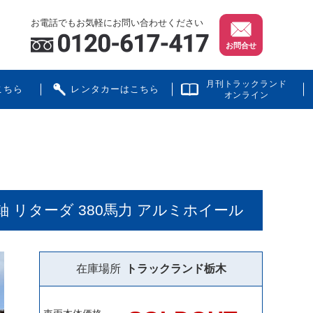
お電話でもお気軽にお問い合わせください
お問合せ
月刊トラックランド
こちら
レンタカーはこちら
オンライン
軸 リターダ 380馬力 アルミホイール
在庫場所
トラックランド
栃木