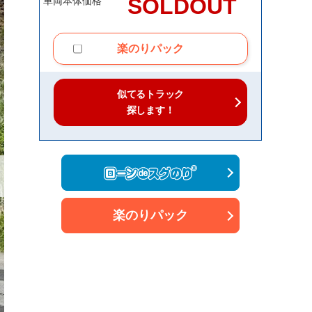
SOLDOUT
車両本体価格
楽のりパック
似てるトラック
探します！
楽のりパック