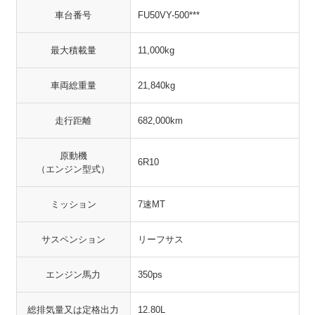
車台番号
FU50VY-500***
最大積載量
11,000kg
車両総重量
21,840kg
走行距離
682,000km
原動機
6R10
（エンジン型式）
ミッション
7速MT
サスペンション
リーフサス
エンジン馬力
350ps
総排気量又は定格出力
12.80L