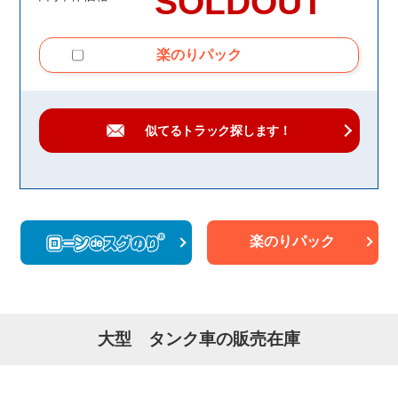
SOLDOUT
楽のりパック
似てるトラック
探します！
楽のりパック
大型 タンク車の販売在庫