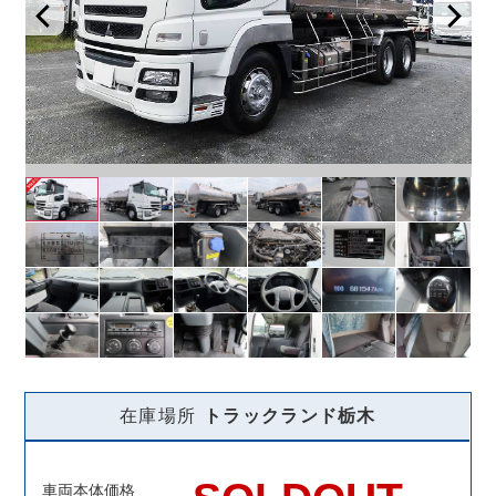
在庫場所
トラックランド
栃木
車両本体価格