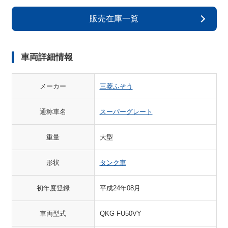
販売在庫一覧
車両詳細情報
メーカー
三菱ふそう
通称車名
スーパーグレート
重量
大型
形状
タンク車
初年度登録
平成24年08月
車両型式
QKG-FU50VY