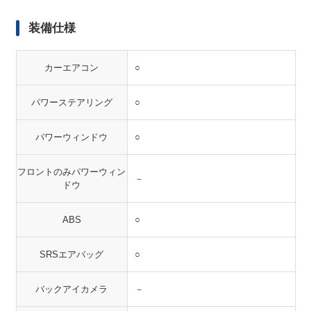
装備仕様
カーエアコン
○
パワーステアリング
○
パワーウィンドウ
○
フロントのみパワーウィン
－
ドウ
ABS
○
SRSエアバッグ
○
バックアイカメラ
－