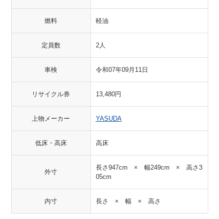
燃料
軽油
定員数
2人
車検
令和07年09月11日
リサイクル券
13,480円
上物メーカー
YASUDA
低床・高床
高床
長さ947cm × 幅249cm × 高さ3
外寸
05cm
内寸
長さ × 幅 × 高さ