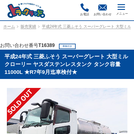
お電話
お問い合わせ
ホーム
販売実績
平成24年式 三菱ふそう スーパーグレート 大型ミルク
お問い合わせ番号
T16389
車検付き
平成24年式 三菱ふそう スーパーグレート 大型ミル
クローリー ヤスダステンレスタンク タンク容量
11000L ★R7年9月迄車検付★