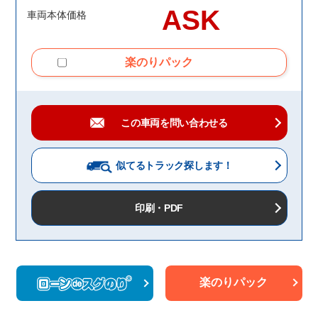
ASK
車両本体価格
楽のりパック
この車両を問い合わせる
似てるトラック
探します！
印刷・PDF
楽のりパック