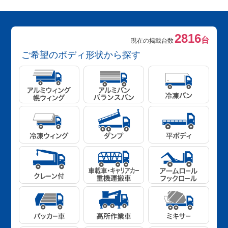
2816
台
現在の掲載台数
ご希望のボディ形状から探す