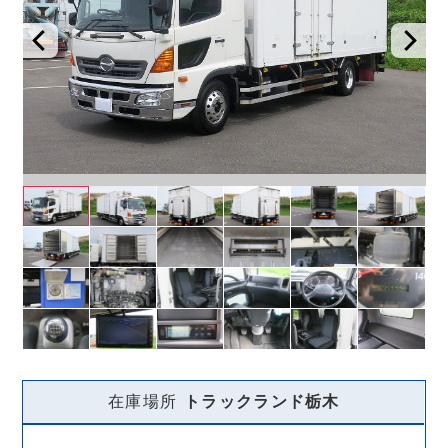
在庫場所
トラックランド
栃木