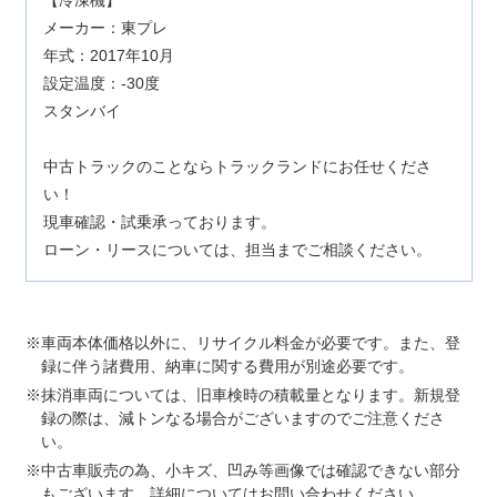
【冷凍機】
メーカー：東プレ
年式：2017年10月
設定温度：-30度
スタンバイ
中古トラックのことならトラックランドにお任せくださ
い！
現車確認・試乗承っております。
ローン・リースについては、担当までご相談ください。
車両本体価格以外に、リサイクル料金が必要です。また、登
録に伴う諸費用、納車に関する費用が別途必要です。
抹消車両については、旧車検時の積載量となります。新規登
録の際は、減トンなる場合がございますのでご注意くださ
い。
中古車販売の為、小キズ、凹み等画像では確認できない部分
もございます。詳細についてはお問い合わせください。