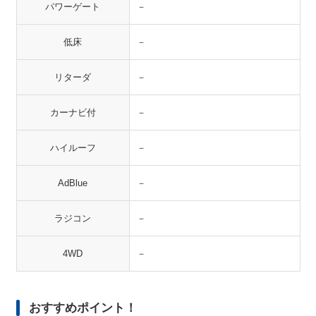
パワーゲート
－
低床
－
リターダ
－
カーナビ付
－
ハイルーフ
－
AdBlue
－
ラジコン
－
4WD
－
おすすめポイント！