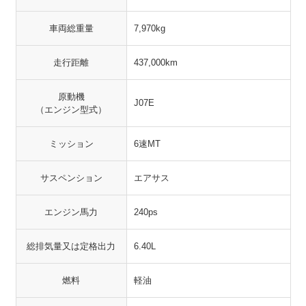
車両総重量
7,970kg
走行距離
437,000km
原動機
J07E
（エンジン型式）
ミッション
6速MT
サスペンション
エアサス
エンジン馬力
240ps
総排気量又は定格出力
6.40L
燃料
軽油