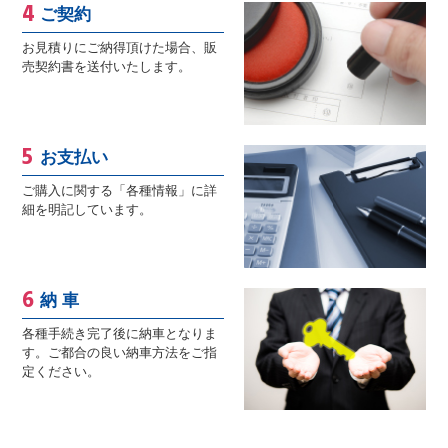
ご契約
お見積りにご納得頂けた場合、販
売契約書を送付いたします。
お支払い
ご購入に関する「各種情報」に詳
細を明記しています。
納 車
各種手続き完了後に納車となりま
す。ご都合の良い納車方法をご指
定ください。