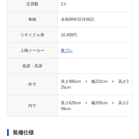
定員数
2人
車検
令和08年02月06日
リサイクル券
10,400円
上物メーカー
東プレ
低床・高床
長さ885cm × 幅232cm × 高さ3
外寸
25cm
長さ620cm × 幅205cm × 高さ2
内寸
09cm
装備仕様