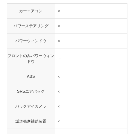
カーエアコン
○
パワーステアリング
○
パワーウィンドウ
○
フロントのみパワーウィン
－
ドウ
ABS
○
SRSエアバッグ
○
バックアイカメラ
○
坂道発進補助装置
○