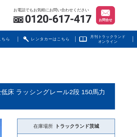
お電話でもお気軽にお問い合わせください
お問合せ
月刊トラックランド
こちら
レンタカーはこちら
オンライン
全低床 ラッシングレール2段 150馬力
在庫場所
トラックランド
茨城