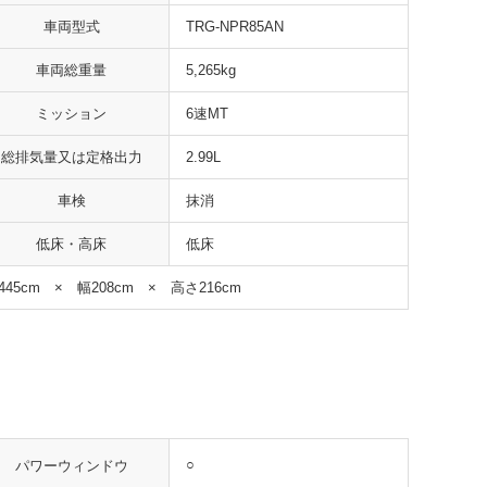
車両型式
TRG-NPR85AN
車両総重量
5,265kg
ミッション
6速MT
総排気量又は定格出力
2.99L
車検
抹消
低床・高床
低床
445cm × 幅208cm × 高さ216cm
○
パワーウィンドウ