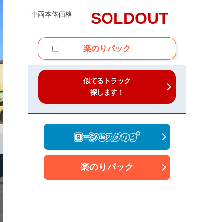
SOLDOUT
車両本体価格
楽のりパック
似てるトラック
探します！
楽のりパック