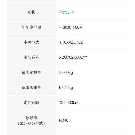
形状
平ボディ
初年度登録
平成30年08月
車両型式
TKG-XZU702
車台番号
XZU702-0001***
最大積載量
3,000kg
車両総重量
6,045kg
走行距離
137,000km
原動機
N04C
（エンジン型式）