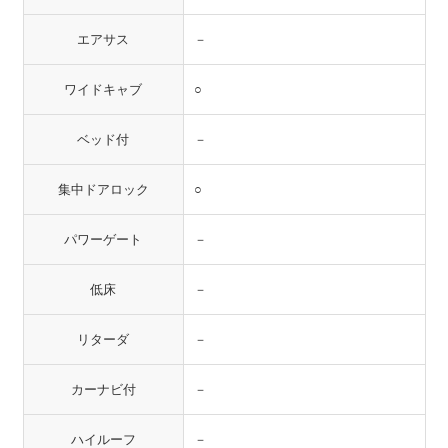
エアサス
－
ワイドキャブ
○
ベッド付
－
集中ドアロック
○
パワーゲート
－
低床
－
リターダ
－
カーナビ付
－
ハイルーフ
－