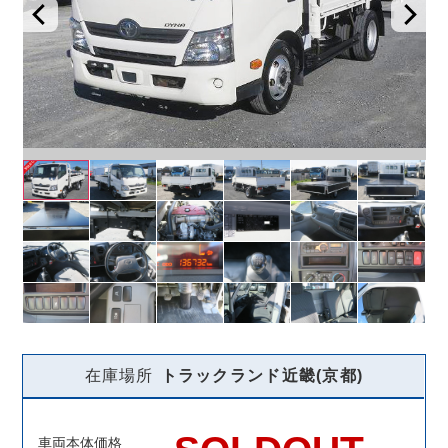
在庫場所
トラックランド
近畿(京都)
車両本体価格