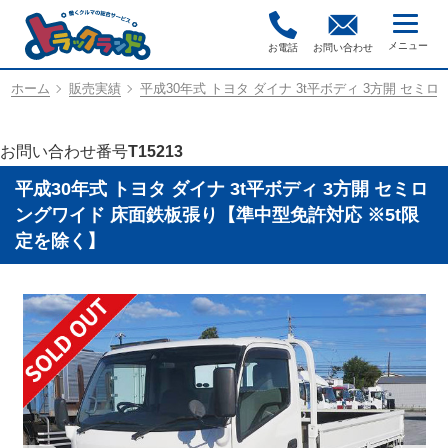
お電話
お問い合わせ
ホーム
販売実績
平成30年式 トヨタ ダイナ 3t平ボディ 3方開 セ
お問い合わせ番号
T15213
平成30年式 トヨタ ダイナ 3t平ボディ 3方開 セミロ
ングワイド 床面鉄板張り【準中型免許対応 ※5t限
定を除く】