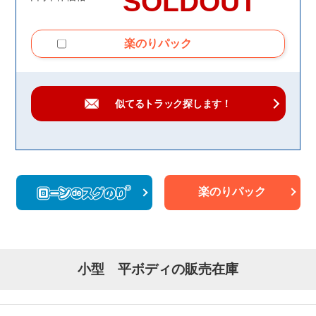
SOLDOUT
楽のりパック
似てるトラック
探します！
楽のりパック
小型 平ボディの販売在庫