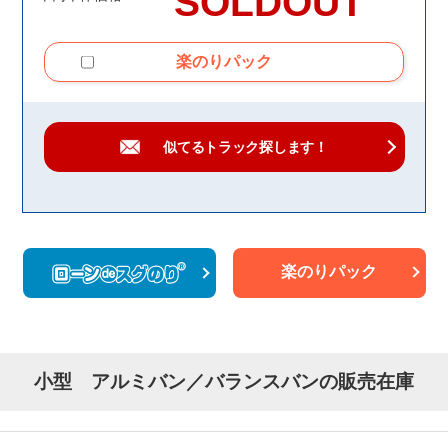
SOLDOUT
楽のりパック
似てるトラック
探します！
楽のりパック
小型 アルミバン／バランスバンの販売在庫