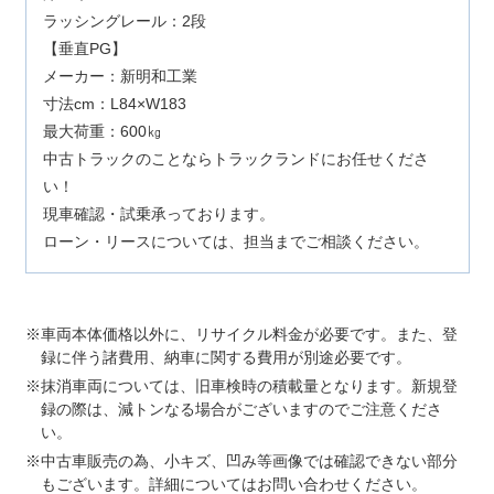
ラッシングレール：2段
【垂直PG】
メーカー：新明和工業
寸法cm：L84×W183
最大荷重：600㎏
中古トラックのことならトラックランドにお任せくださ
い！
現車確認・試乗承っております。
ローン・リースについては、担当までご相談ください。
車両本体価格以外に、リサイクル料金が必要です。また、登
録に伴う諸費用、納車に関する費用が別途必要です。
抹消車両については、旧車検時の積載量となります。新規登
録の際は、減トンなる場合がございますのでご注意くださ
い。
中古車販売の為、小キズ、凹み等画像では確認できない部分
もございます。詳細についてはお問い合わせください。