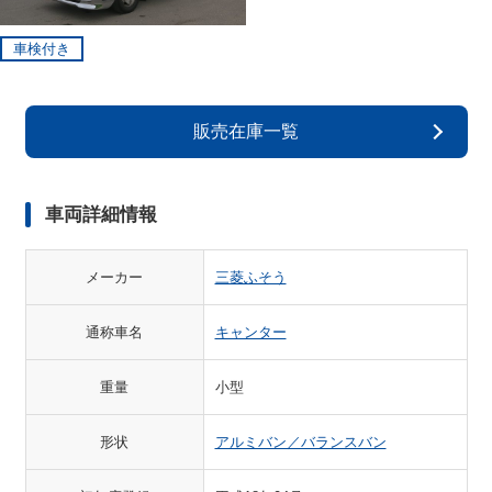
車検付き
販売在庫一覧
車両詳細情報
メーカー
三菱ふそう
通称車名
キャンター
重量
小型
形状
アルミバン／バランスバン