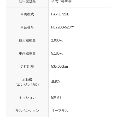
初年度登録
平成18年04月
車両型式
PA-FE72DB
車台番号
FE72DB-520***
最大積載量
2,000kg
車両総重量
5,185kg
走行距離
535,000km
原動機
4M50
（エンジン型式）
ミッション
5速MT
サスペンション
リーフサス