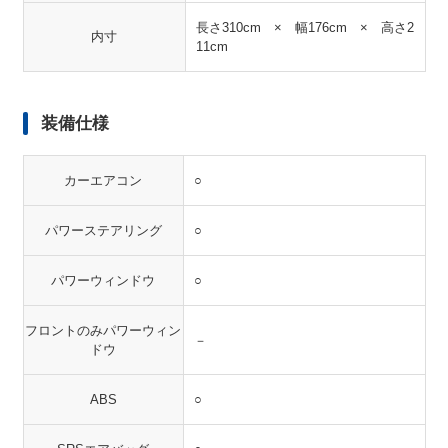
長さ310cm × 幅176cm × 高さ2
内寸
11cm
装備仕様
カーエアコン
○
パワーステアリング
○
パワーウィンドウ
○
フロントのみパワーウィン
－
ドウ
ABS
○