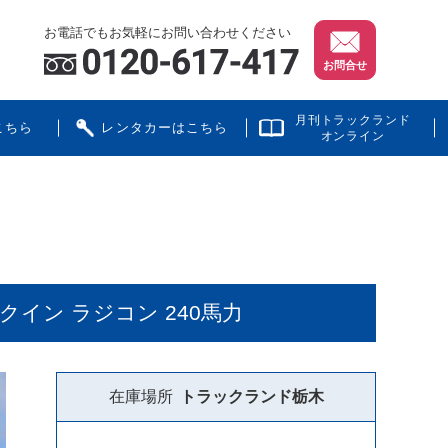
お電話でもお気軽にお問い合わせください
お問合せ
月刊トラックランド
こちら
レンタカーはこちら
オンライン
ックイン ラジコン 240馬力
在庫場所
トラックランド
栃木