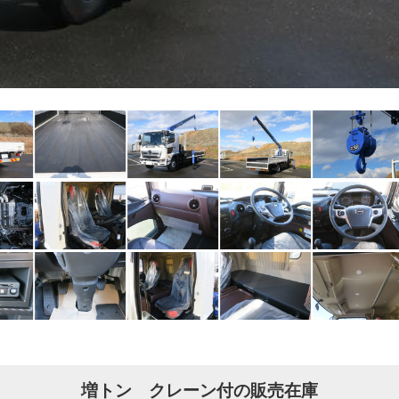
増トン クレーン付の販売在庫