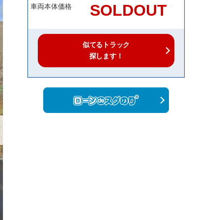
SOLDOUT
車両本体価格
似てるトラック
探します！