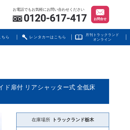
お電話でもお気軽にお問い合わせください
お問合せ
月刊トラックランド
こちら
レンタカーはこちら
オンライン
ライド扉付 リアシャッター式 全低床
在庫場所
トラックランド
栃木