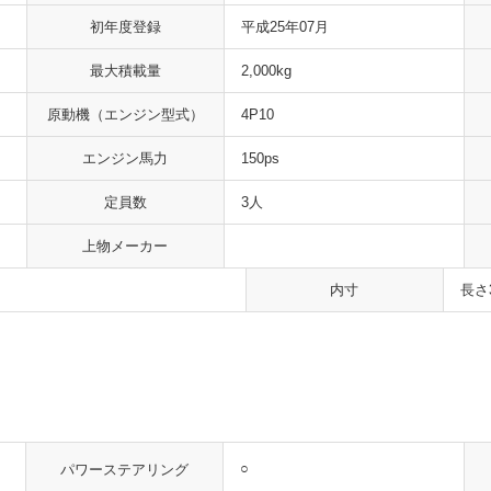
初年度登録
平成25年07月
最大積載量
2,000kg
原動機
（エンジン型式）
4P10
エンジン馬力
150ps
定員数
3人
上物メーカー
内寸
長さ
○
パワーステアリング