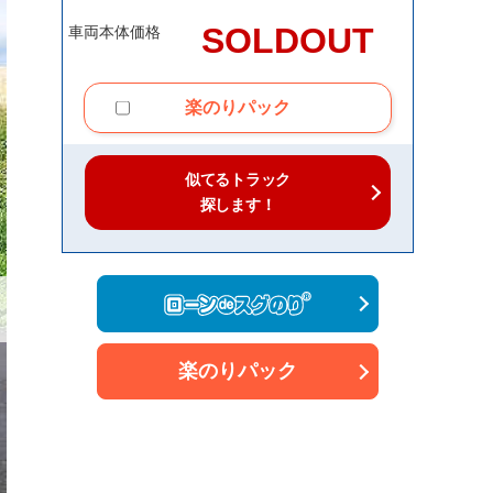
SOLDOUT
車両本体価格
楽のりパック
似てるトラック
探します！
楽のりパック