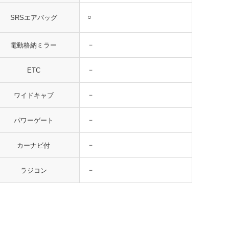
○
SRSエアバッグ
－
電動格納ミラー
－
ETC
－
ワイドキャブ
－
パワーゲート
－
カーナビ付
－
ラジコン