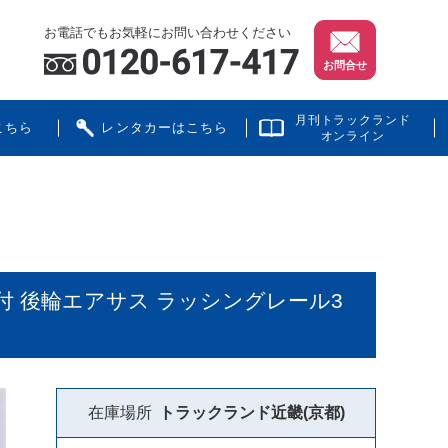
お電話でもお気軽にお問い合わせください
お問合せ
月刊トラックランド
こちら
レンタカーはこちら
オンライン
ト付 後輪エアサス ラッシングレール3
在庫場所
トラックランド
近畿(京都)