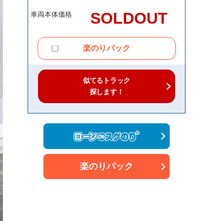
SOLDOUT
車両本体価格
楽のりパック
似てるトラック
探します！
楽のりパック