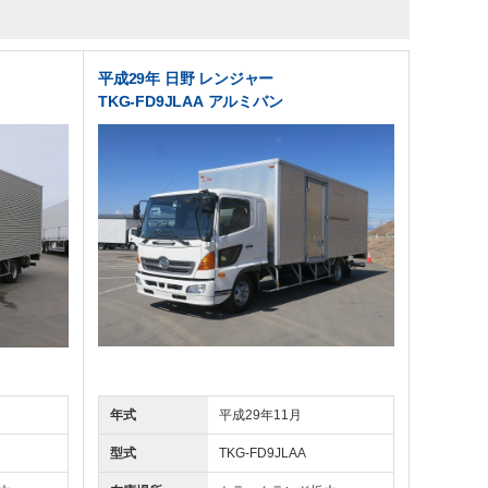
平成29年 日野 レンジャー
TKG-FD9JLAA アルミバン
年式
平成29年11月
型式
TKG-FD9JLAA