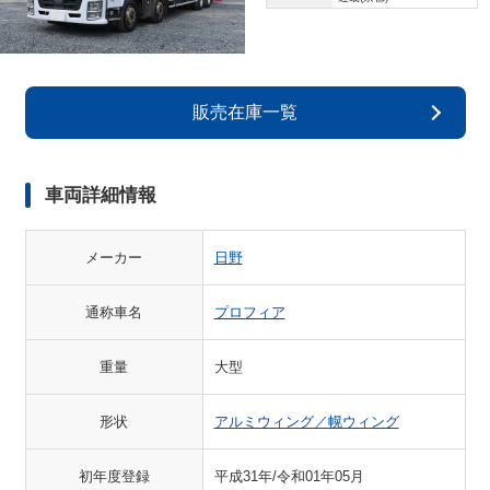
販売在庫一覧
車両詳細情報
メーカー
日野
通称車名
プロフィア
重量
大型
形状
アルミウィング／幌ウィング
初年度登録
平成31年/令和01年05月