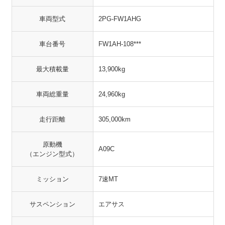
車両型式
2PG-FW1AHG
車台番号
FW1AH-108***
最大積載量
13,900kg
車両総重量
24,960kg
走行距離
305,000km
原動機
A09C
（エンジン型式）
ミッション
7速MT
サスペンション
エアサス