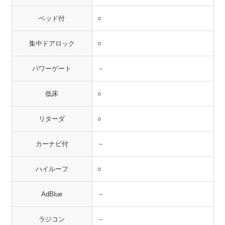
ベッド付
○
集中ドアロック
○
パワーゲート
－
低床
○
リターダ
○
カーナビ付
－
ハイルーフ
○
AdBlue
－
ラジコン
－