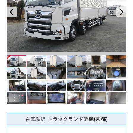
在庫場所
トラックランド
近畿(京都)