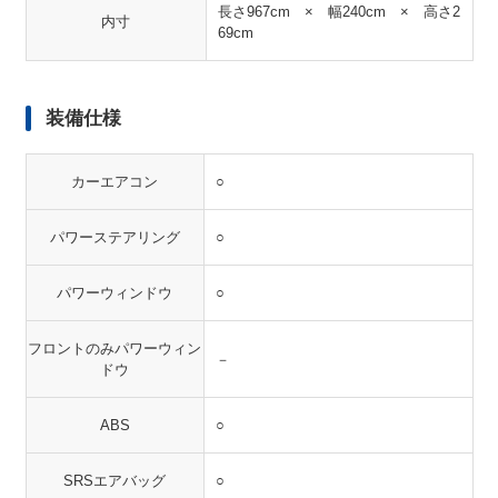
長さ967cm × 幅240cm × 高さ2
内寸
69cm
装備仕様
カーエアコン
○
パワーステアリング
○
パワーウィンドウ
○
フロントのみパワーウィン
－
ドウ
ABS
○
SRSエアバッグ
○