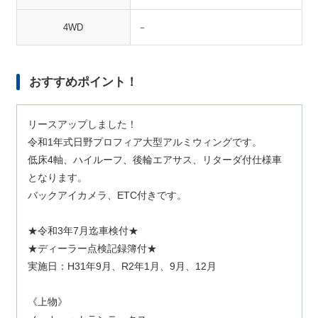
4WD
－
おすすめポイント！
リースアップしました！
令和1年式日野プロフィア大型アルミウィングです。
低床4軸、ハイルーフ、後輪エアサス、リターダ付仕様車
となります。
バックアイカメラ、ETC付きです。
★令和3年7月迄車検付★
★ディーラー点検記録簿付★
実施日：H31年9月、R2年1月、9月、12月
《上物》