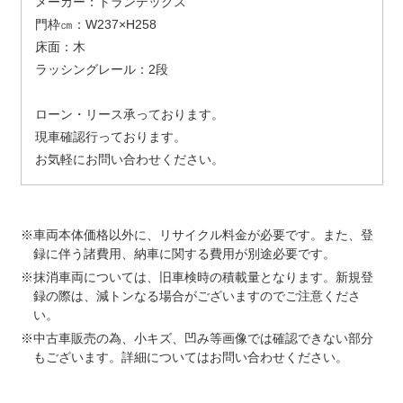
メーカー：トランテックス
門枠㎝：W237×H258
床面：木
ラッシングレール：2段
ローン・リース承っております。
現車確認行っております。
お気軽にお問い合わせください。
車両本体価格以外に、リサイクル料金が必要です。また、登
録に伴う諸費用、納車に関する費用が別途必要です。
抹消車両については、旧車検時の積載量となります。新規登
録の際は、減トンなる場合がございますのでご注意くださ
い。
中古車販売の為、小キズ、凹み等画像では確認できない部分
もございます。詳細についてはお問い合わせください。