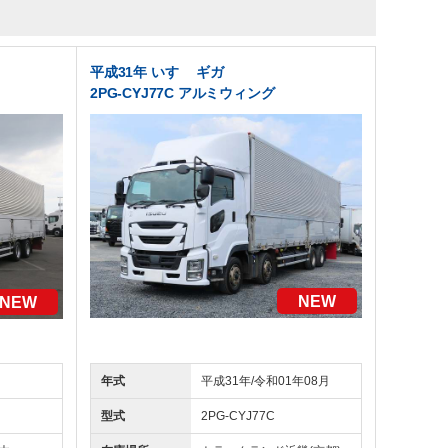
平成31年 いすゞ ギガ
2PG-CYJ77C アルミウィング
NEW
NEW
年式
平成31年/令和01年08月
型式
2PG-CYJ77C