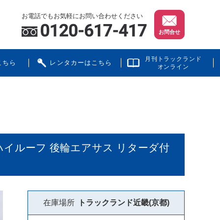
お電話でもお気軽にお問い合わせください
お問合せ
月刊トラックランド
こちら
レンタカーはこちら
オンライン
ハイルーフ 後輪エアサス リターダ付
在庫場所
トラックランド
近畿(京都)