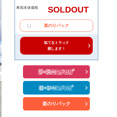
SOLDOUT
車両本体価格
楽のりパック
似てるトラック
探します！
楽のりパック