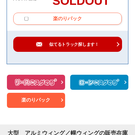
SOLDOUT
楽のりパック
似てるトラック
探します！
楽のりパック
大型 アルミウィング／幌ウィングの販売在庫