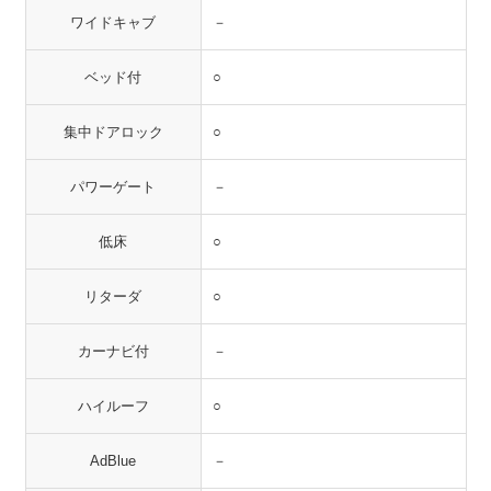
ワイドキャブ
－
ベッド付
○
集中ドアロック
○
パワーゲート
－
低床
○
リターダ
○
カーナビ付
－
ハイルーフ
○
AdBlue
－