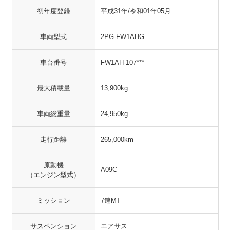
初年度登録
平成31年/令和01年05月
車両型式
2PG-FW1AHG
車台番号
FW1AH-107***
最大積載量
13,900kg
車両総重量
24,950kg
走行距離
265,000km
原動機
A09C
（エンジン型式）
ミッション
7速MT
サスペンション
エアサス