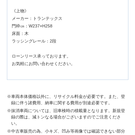
《上物》
メーカー：トランテックス
門枠㎝：W237×H258
床面：木
ラッシングレール：2段
ローンリース承っております。
お気軽にお問い合わせください。
車両本体価格以外に、リサイクル料金が必要です。また、登
録に伴う諸費用、納車に関する費用が別途必要です。
抹消車両については、旧車検時の積載量となります。新規登
録の際は、減トンなる場合がございますのでご注意くださ
い。
中古車販売の為、小キズ、凹み等画像では確認できない部分