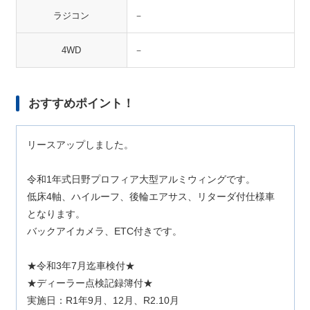
ラジコン
－
4WD
－
おすすめポイント！
リースアップしました。
令和1年式日野プロフィア大型アルミウィングです。
低床4軸、ハイルーフ、後輪エアサス、リターダ付仕様車
となります。
バックアイカメラ、ETC付きです。
★令和3年7月迄車検付★
★ディーラー点検記録簿付★
実施日：R1年9月、12月、R2.10月