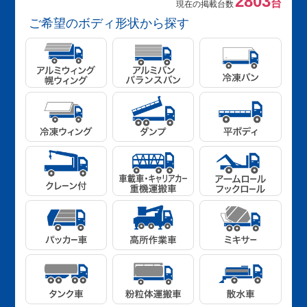
2803
台
現在の掲載台数
ご希望のボディ形状から探す