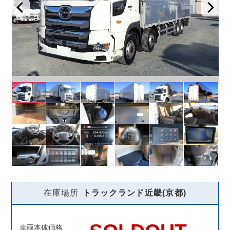
在庫場所
トラックランド
近畿(京都)
車両本体価格