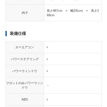
長さ967cm × 幅241cm × 高さ2
内寸
69cm
装備仕様
カーエアコン
○
パワーステアリング
○
パワーウィンドウ
○
フロントのみパワーウィン
－
ドウ
ABS
○